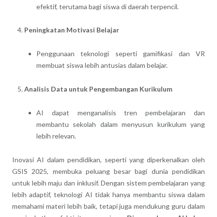
efektif, terutama bagi siswa di daerah terpencil.
Peningkatan Motivasi Belajar
Penggunaan teknologi seperti gamifikasi dan VR
membuat siswa lebih antusias dalam belajar.
Analisis Data untuk Pengembangan Kurikulum
AI dapat menganalisis tren pembelajaran dan
membantu sekolah dalam menyusun kurikulum yang
lebih relevan.
Inovasi AI dalam pendidikan, seperti yang diperkenalkan oleh
GSIS 2025, membuka peluang besar bagi dunia pendidikan
untuk lebih maju dan inklusif. Dengan sistem pembelajaran yang
lebih adaptif, teknologi AI tidak hanya membantu siswa dalam
memahami materi lebih baik, tetapi juga mendukung guru dalam