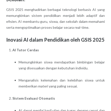
GSIS 2025 menghadirkan berbagai teknologi berbasis AI yang
memungkinkan sistem pendidikan menjadi lebih adaptif dan
efisien. AI membantu guru, siswa, dan sekolah dalam memahami
serta mengoptimalkan proses belajar secara real-time.
Inovasi AI dalam Pendidikan oleh GSIS 2025
AI Tutor Cerdas
Memungkinkan siswa mendapatkan bimbingan belajar
yang disesuaikan dengan kebutuhan individu.
Menganalisis kelemahan dan kelebihan siswa untuk
memberikan materi yang paling sesuai.
Sistem Evaluasi Otomatis
AI dapat menilai hasil ujian dan tugas dengan cepat dan