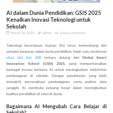
AI dalam Dunia Pendidikan: GSIS 2025
Kenalkan Inovasi Teknologi untuk
Sekolah
March 30, 2025
admin
Leave a comment
Teknologi kecerdasan buatan (AI) terus berkembang dan
semakin berperan dalam dunia pendidikan. Salah satu terobosan
situs slot bet 200
terbaru datang dari
Global Smart
Innovation School (GSIS) 2025
, yang memperkenalkan
berbagai inovasi berbasis AI untuk meningkatkan efektivitas
pembelajaran di sekolah. Dengan pendekatan yang lebih
interaktif, personalisasi pembelajaran, serta analisis data
canggih, AI membuka peluang besar dalam meningkatkan
kualitas pendidikan di seluruh dunia.
Bagaimana AI Mengubah Cara Belajar di
Sekolah?