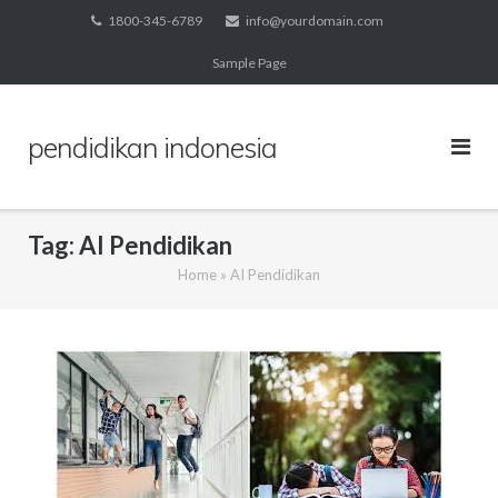
Skip
1800-345-6789
info@yourdomain.com
to
Sample Page
content
pendidikan indonesia
Tag:
AI Pendidikan
Home
»
AI Pendidikan