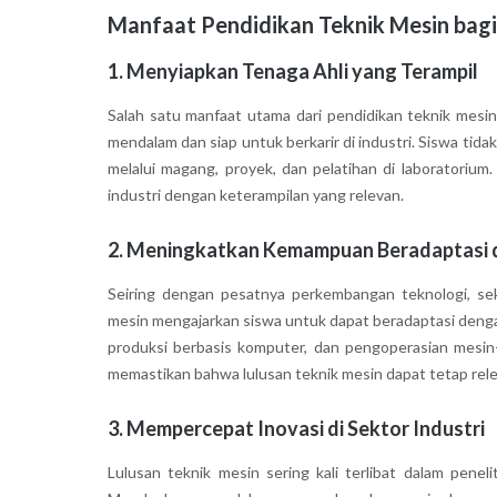
Manfaat Pendidikan Teknik Mesin bagi 
1.
Menyiapkan Tenaga Ahli yang Terampil
Salah satu manfaat utama dari pendidikan teknik mesin
mendalam dan siap untuk berkarir di industri. Siswa tida
melalui magang, proyek, dan pelatihan di laboratoriu
industri dengan keterampilan yang relevan.
2.
Meningkatkan Kemampuan Beradaptasi d
Seiring dengan pesatnya perkembangan teknologi, sek
mesin mengajarkan siswa untuk dapat beradaptasi denga
produksi berbasis komputer, dan pengoperasian mesin
memastikan bahwa lulusan teknik mesin dapat tetap rele
3.
Mempercepat Inovasi di Sektor Industri
Lulusan teknik mesin sering kali terlibat dalam pene