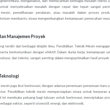
identifikasi, menganalisis, dan memecahkan berbagai masalah teknis 
untuk menyelesaikan masalah dengan cepat dan tepat sangat pent
mesin, pemeliharaan peralatan, atau masalah dalam proses produ
boratorium membantu siswa mengembangkan kemampuan pemecahan mas
 dan Manajemen Proyek
ang terdiri dari berbagai disiplin ilmu. Pendidikan Teknik Mesin mengaja
 serta berkomunikasi dengan efektif. Dalam dunia kerja, kemampuan u
insinyur, dan teknisi, sangat penting dalam mengoptimalkan hasil proyek
Teknologi
k mesin juga ikut berinovasi, dengan adanya penemuan-penemuan baru 
tur. Pendidikan teknik mesin mempersiapkan siswa untuk berperan a
l ini membuka peluang bagi lulusan untuk berinovasi, menciptakan pr
rbagai sektor, seperti otomotif, energi, dan elektronik.