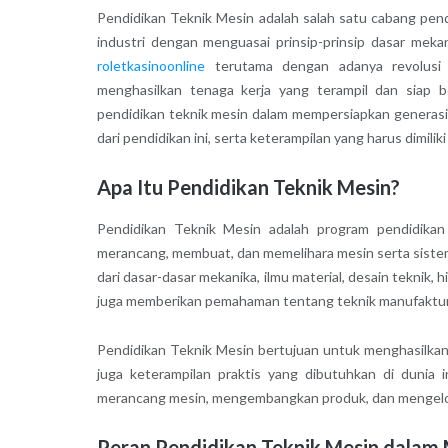
Pendidikan Teknik Mesin adalah salah satu cabang pen
industri dengan menguasai prinsip-prinsip dasar mek
roletkasinoonline
terutama dengan adanya revolusi i
menghasilkan tenaga kerja yang terampil dan siap b
pendidikan teknik mesin dalam mempersiapkan generasi
dari pendidikan ini, serta keterampilan yang harus dimiliki
Apa Itu Pendidikan Teknik Mesin?
Pendidikan Teknik Mesin adalah program pendidika
merancang, membuat, dan memelihara mesin serta sistem 
dari dasar-dasar mekanika, ilmu material, desain teknik, 
juga memberikan pemahaman tentang teknik manufaktur, 
Pendidikan Teknik Mesin bertujuan untuk menghasilkan 
juga keterampilan praktis yang dibutuhkan di dunia i
merancang mesin, mengembangkan produk, dan mengelol
Peran Pendidikan Teknik Mesin dalam 