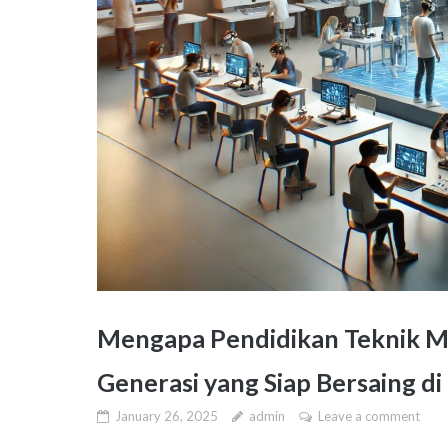
Mengapa Pendidikan Teknik M
Generasi yang Siap Bersaing di 
January 26, 2025
admin
Leave a comment