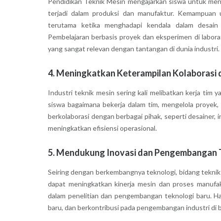
Pendidikan Teknik Mesin mengajarkan siswa untuk meng
terjadi dalam produksi dan manufaktur. Kemampuan 
terutama ketika menghadapi kendala dalam desain 
Pembelajaran berbasis proyek dan eksperimen di la
yang sangat relevan dengan tantangan di dunia industri.
4.
Meningkatkan Keterampilan Kolaborasi
Industri teknik mesin sering kali melibatkan kerja tim y
siswa bagaimana bekerja dalam tim, mengelola proyek,
berkolaborasi dengan berbagai pihak, seperti desainer, 
meningkatkan efisiensi operasional.
5.
Mendukung Inovasi dan Pengembangan 
Seiring dengan berkembangnya teknologi, bidang tekni
dapat meningkatkan kinerja mesin dan proses manufak
dalam penelitian dan pengembangan teknologi baru. Ha
baru, dan berkontribusi pada pengembangan industri di be