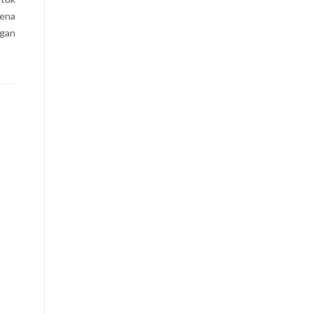
rena
ngan