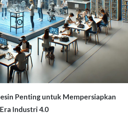
esin Penting untuk Mempersiapkan
Era Industri 4.0