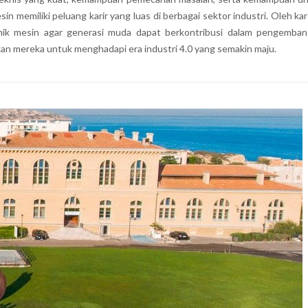
in memiliki peluang karir yang luas di berbagai sektor industri. Oleh ka
nik mesin agar generasi muda dapat berkontribusi dalam pengemba
kan mereka untuk menghadapi era industri 4.0 yang semakin maju.