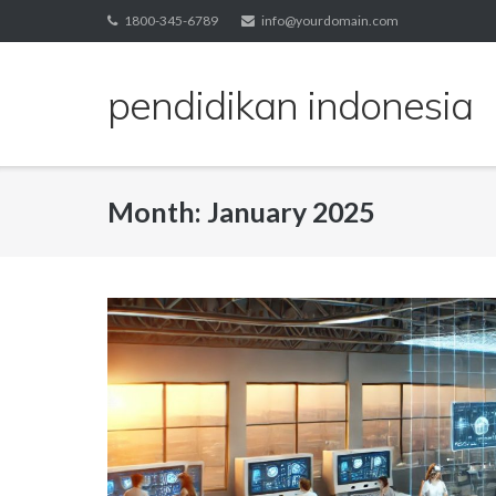
Skip
1800-345-6789
info@yourdomain.com
to
content
pendidikan indonesia
Month:
January 2025