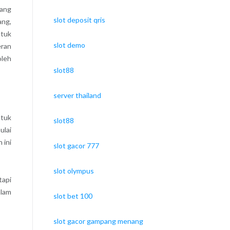
dang
slot deposit qris
ang,
ntuk
slot demo
eran
oleh
slot88
server thailand
ntuk
slot88
ulai
 ini
slot gacor 777
slot olympus
tapi
alam
slot bet 100
slot gacor gampang menang