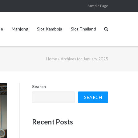
Sample Page
me
Mahjong
Slot Kamboja
Slot Thailand
Home
»
Archives for January 2025
Search
SEARCH
Recent Posts