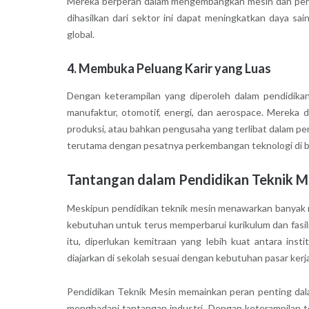
Mereka berperan dalam mengembangkan mesin dan perala
dihasilkan dari sektor ini dapat meningkatkan daya s
global.
4.
Membuka Peluang Karir yang Luas
Dengan keterampilan yang diperoleh dalam pendidikan 
manufaktur, otomotif, energi, dan aerospace. Mereka da
produksi, atau bahkan pengusaha yang terlibat dalam pem
terutama dengan pesatnya perkembangan teknologi di be
Tantangan dalam Pendidikan Teknik M
Meskipun pendidikan teknik mesin menawarkan banyak m
kebutuhan untuk terus memperbarui kurikulum dan fasil
itu, diperlukan kemitraan yang lebih kuat antara ins
diajarkan di sekolah sesuai dengan kebutuhan pasar kerja
Pendidikan Teknik Mesin memainkan peran penting dala
menghadapi tantangan industri. Dengan keterampilan