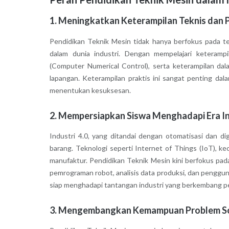
1.
Meningkatkan Keterampilan Teknis dan P
Pendidikan Teknik Mesin tidak hanya berfokus pada te
dalam dunia industri. Dengan mempelajari keteram
(Computer Numerical Control), serta keterampilan dal
lapangan. Keterampilan praktis ini sangat penting da
menentukan kesuksesan.
2.
Mempersiapkan Siswa Menghadapi Era Ind
Industri 4.0, yang ditandai dengan otomatisasi dan d
barang. Teknologi seperti Internet of Things (IoT), k
manufaktur. Pendidikan Teknik Mesin kini berfokus pad
pemrograman robot, analisis data produksi, dan penggun
siap menghadapi tantangan industri yang berkembang p
3.
Mengembangkan Kemampuan Problem So