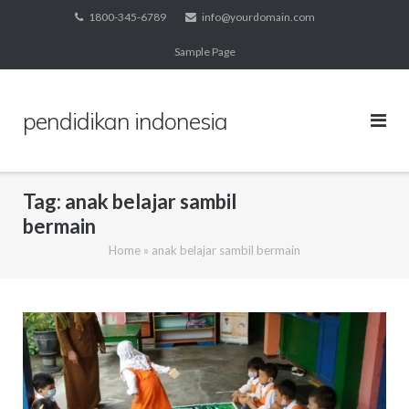
Skip
1800-345-6789
info@yourdomain.com
to
Sample Page
content
pendidikan indonesia
Tag:
anak belajar sambil
bermain
Home
»
anak belajar sambil bermain