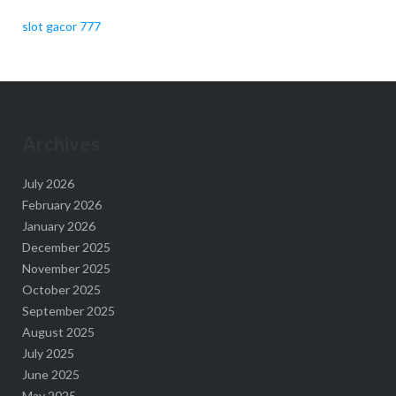
slot gacor 777
Archives
July 2026
February 2026
January 2026
December 2025
November 2025
October 2025
September 2025
August 2025
July 2025
June 2025
May 2025