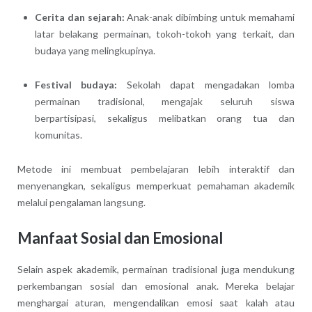
Cerita dan sejarah:
Anak-anak dibimbing untuk memahami
latar belakang permainan, tokoh-tokoh yang terkait, dan
budaya yang melingkupinya.
Festival budaya:
Sekolah dapat mengadakan lomba
permainan tradisional, mengajak seluruh siswa
berpartisipasi, sekaligus melibatkan orang tua dan
komunitas.
Metode ini membuat pembelajaran lebih interaktif dan
menyenangkan, sekaligus memperkuat pemahaman akademik
melalui pengalaman langsung.
Manfaat Sosial dan Emosional
Selain aspek akademik, permainan tradisional juga mendukung
perkembangan sosial dan emosional anak. Mereka belajar
menghargai aturan, mengendalikan emosi saat kalah atau