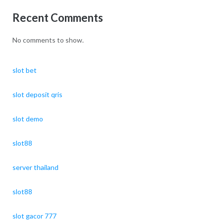
Recent Comments
No comments to show.
slot bet
slot deposit qris
slot demo
slot88
server thailand
slot88
slot gacor 777