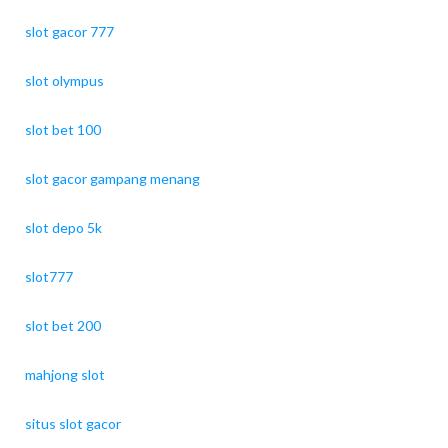
slot gacor 777
slot olympus
slot bet 100
slot gacor gampang menang
slot depo 5k
slot777
slot bet 200
mahjong slot
situs slot gacor