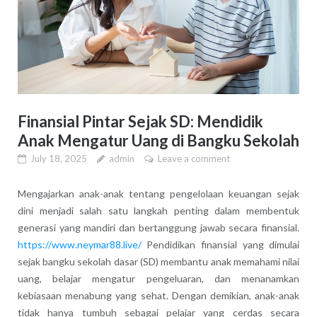
Finansial Pintar Sejak SD: Mendidik
Anak Mengatur Uang di Bangku Sekolah
July 18, 2025
admin
Leave a comment
Mengajarkan anak-anak tentang pengelolaan keuangan sejak
dini menjadi salah satu langkah penting dalam membentuk
generasi yang mandiri dan bertanggung jawab secara finansial.
https://www.neymar88.live/
Pendidikan finansial yang dimulai
sejak bangku sekolah dasar (SD) membantu anak memahami nilai
uang, belajar mengatur pengeluaran, dan menanamkan
kebiasaan menabung yang sehat. Dengan demikian, anak-anak
tidak hanya tumbuh sebagai pelajar yang cerdas secara