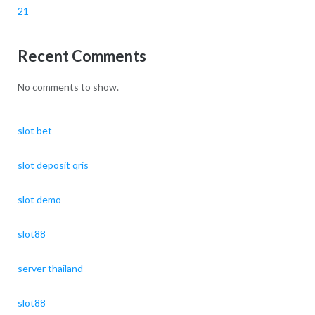
21
Recent Comments
No comments to show.
slot bet
slot deposit qris
slot demo
slot88
server thailand
slot88