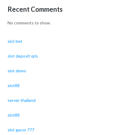
Recent Comments
No comments to show.
slot bet
slot deposit qris
slot demo
slot88
server thailand
slot88
slot gacor 777