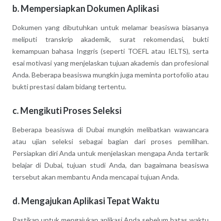
b.
Mempersiapkan Dokumen Aplikasi
Dokumen yang dibutuhkan untuk melamar beasiswa biasanya
meliputi transkrip akademik, surat rekomendasi, bukti
kemampuan bahasa Inggris (seperti TOEFL atau IELTS), serta
esai motivasi yang menjelaskan tujuan akademis dan profesional
Anda. Beberapa beasiswa mungkin juga meminta portofolio atau
bukti prestasi dalam bidang tertentu.
c.
Mengikuti Proses Seleksi
Beberapa beasiswa di Dubai mungkin melibatkan wawancara
atau ujian seleksi sebagai bagian dari proses pemilihan.
Persiapkan diri Anda untuk menjelaskan mengapa Anda tertarik
belajar di Dubai, tujuan studi Anda, dan bagaimana beasiswa
tersebut akan membantu Anda mencapai tujuan Anda.
d.
Mengajukan Aplikasi Tepat Waktu
Pastikan untuk mengajukan aplikasi Anda sebelum batas waktu