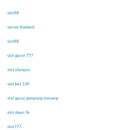
slot88
server thailand
slot88
slot gacor 777
slot olympus
slot bet 100
slot gacor gampang menang
slot depo 5k
slot777