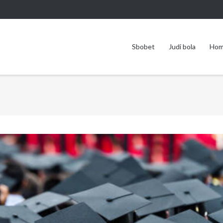
Sbobet
Judi bola
Ho