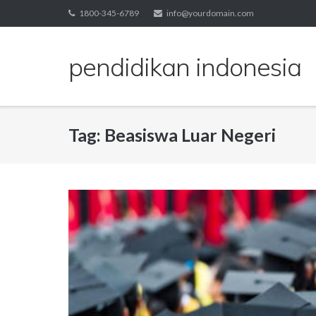
Skip
1800-345-6789
info@yourdomain.com
to
content
pendidikan indonesia
Tag:
Beasiswa Luar Negeri