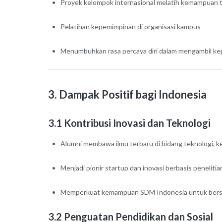
Proyek kelompok internasional melatih kemampuan
Pelatihan kepemimpinan di organisasi kampus
Menumbuhkan rasa percaya diri dalam mengambil k
3. Dampak Positif bagi Indonesia
3.1 Kontribusi Inovasi dan Teknologi
Alumni membawa ilmu terbaru di bidang teknologi, k
Menjadi pionir startup dan inovasi berbasis penelitia
Memperkuat kemampuan SDM Indonesia untuk bersai
3.2 Penguatan Pendidikan dan Sosial