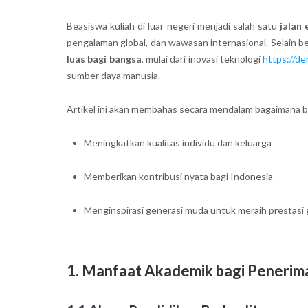
Beasiswa kuliah di luar negeri menjadi salah satu
jalan
pengalaman global, dan wawasan internasional. Selain 
luas bagi bangsa
, mulai dari inovasi teknologi
https://de
sumber daya manusia.
Artikel ini akan membahas secara mendalam bagaimana b
Meningkatkan kualitas individu dan keluarga
Memberikan kontribusi nyata bagi Indonesia
Menginspirasi generasi muda untuk meraih prestasi 
1. Manfaat Akademik bagi Penerim