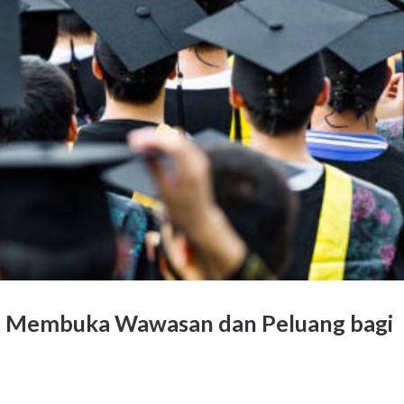
ri: Membuka Wawasan dan Peluang bagi