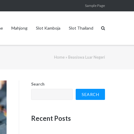
Sample Page
me
Mahjong
Slot Kamboja
Slot Thailand
Home
»
Beasiswa Luar Negeri
Search
SEARCH
Recent Posts