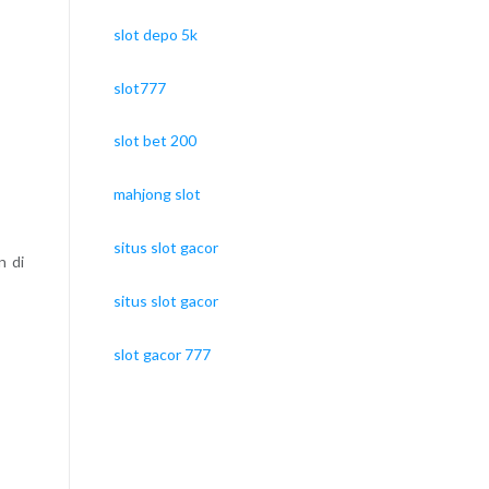
slot depo 5k
slot777
slot bet 200
mahjong slot
situs slot gacor
n di
situs slot gacor
slot gacor 777