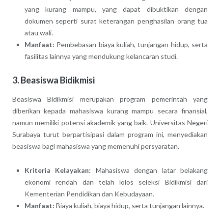
yang kurang mampu, yang dapat dibuktikan dengan
dokumen seperti surat keterangan penghasilan orang tua
atau wali.
Manfaat:
Pembebasan biaya kuliah, tunjangan hidup, serta
fasilitas lainnya yang mendukung kelancaran studi.
3. Beasiswa Bidikmisi
Beasiswa Bidikmisi merupakan program pemerintah yang
diberikan kepada mahasiswa kurang mampu secara finansial,
namun memiliki potensi akademik yang baik. Universitas Negeri
Surabaya turut berpartisipasi dalam program ini, menyediakan
beasiswa bagi mahasiswa yang memenuhi persyaratan.
Kriteria Kelayakan:
Mahasiswa dengan latar belakang
ekonomi rendah dan telah lolos seleksi Bidikmisi dari
Kementerian Pendidikan dan Kebudayaan.
Manfaat:
Biaya kuliah, biaya hidup, serta tunjangan lainnya.