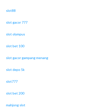
slot88
slot gacor 777
slot olympus
slot bet 100
slot gacor gampang menang
slot depo 5k
slot777
slot bet 200
mahjong slot