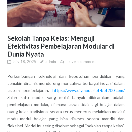
Sekolah Tanpa Kelas: Menguji
Efektivitas Pembelajaran Modular di
Dunia Nyata
July 18, 2025
admin
Leave a comment
Perkembangan teknologi dan kebutuhan pendidikan yang
semakin dinamis mendorong munculnya berbagai inovasi dalam
sistem pembelajaran.
https://www.olympusslot-bet200.com/
Salah satu model yang mulai banyak dibicarakan adalah
pembelajaran modular, di mana siswa tidak lagi belajar dalam
ruang kelas tradisional secara terus-menerus, melainkan melalui
modul-modul belajar yang bisa diakses secara mandiri dan
fleksibel. Model ini sering disebut sebagai “sekolah tanpa kelas.”