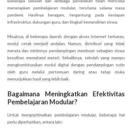
Beberapa sekolah dan lembaga pendidikan telah mencoba
menerapkan pembelajaran modular, terutama selama masa
pandemi. Hasilnya beragam, tergantung pada kesiapan
infrastruktur, dukungan guru, dan tingkat kemandirian siswa.
Misalnya, di beberapa daerah dengan akses internet terbatas,
modul cetak menjadi andalan. Namun, distribusi yang tidak
merata dan minimnya pendampingan membuat sebagian siswa
kesulitan memahami materi. Sebaliknya, sekolah yang mampu
mengkombinasikan modul digital dengan pendampingan rutin
oleh guru melalui pertemuan daring atau tatap muka
menunjukkan hasil yang lebih baik.
Bagaimana Meningkatkan Efektivitas
Pembelajaran Modular?
Untuk mengoptimalkan pembelajaran modular, beberapa hal
perlu diperhatikan, antara lain: