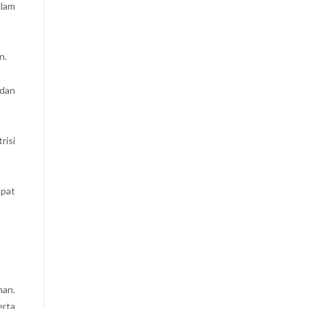
alam
n.
 dan
risi
apat
man.
erta