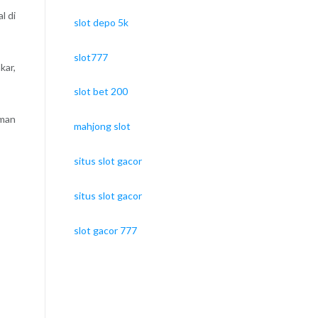
l di
slot depo 5k
slot777
kar,
slot bet 200
man
mahjong slot
situs slot gacor
situs slot gacor
slot gacor 777