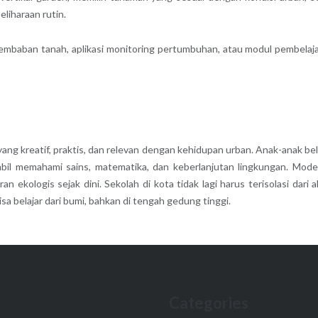
liharaan rutin.
lembaban tanah, aplikasi monitoring pertumbuhan, atau modul pembelaj
ng kreatif, praktis, dan relevan dengan kehidupan urban. Anak-anak bel
l memahami sains, matematika, dan keberlanjutan lingkungan. Model
ekologis sejak dini. Sekolah di kota tidak lagi harus terisolasi dari a
sa belajar dari bumi, bahkan di tengah gedung tinggi.
Categories