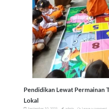
Pendidikan Lewat Permainan T
Lokal
September 10, 2025
admin
Leave a comment