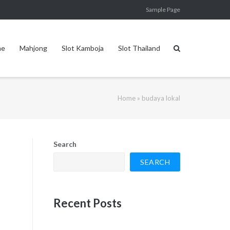
Sample Page
me
Mahjong
Slot Kamboja
Slot Thailand
Home
»
budaya lokal
Search
SEARCH
Recent Posts