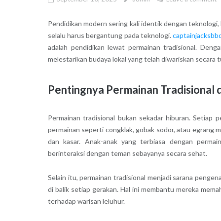
Pendidikan modern sering kali identik dengan teknologi, 
selalu harus bergantung pada teknologi.
captainjacksb
adalah pendidikan lewat permainan tradisional. Denga
melestarikan budaya lokal yang telah diwariskan secara 
Pentingnya Permainan Tradisional 
Permainan tradisional bukan sekadar hiburan. Setiap p
permainan seperti congklak, gobak sodor, atau egrang m
dan kasar. Anak-anak yang terbiasa dengan permain
berinteraksi dengan teman sebayanya secara sehat.
Selain itu, permainan tradisional menjadi sarana pengen
di balik setiap gerakan. Hal ini membantu mereka mem
terhadap warisan leluhur.