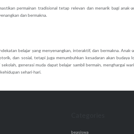
stikan permainan tradisional tetap relevan dan menarik bagi anak-a
nyenangkan dan bermakna.
ndekatan belajar yang menyenangkan, interaktif, dan bermakna. Anak-
rik, dan sosial, tetapi juga menumbuhkan kesadaran akan budaya lo
 sekolah, generasi muda dapat belajar sambil bermain, menghargai war
 kehidupan sehari-hari.
Categories
beasiswa