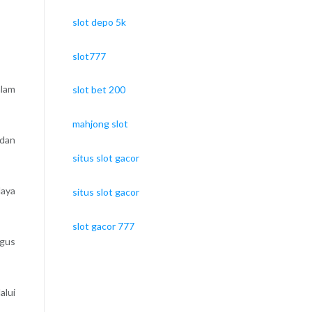
slot depo 5k
slot777
alam
slot bet 200
mahjong slot
 dan
situs slot gacor
daya
situs slot gacor
slot gacor 777
igus
alui