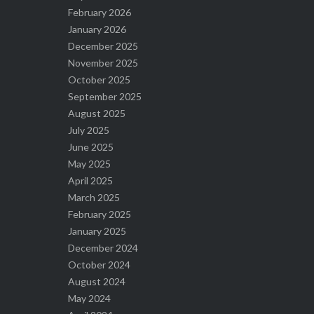
February 2026
January 2026
December 2025
November 2025
October 2025
September 2025
August 2025
July 2025
June 2025
May 2025
April 2025
March 2025
February 2025
January 2025
December 2024
October 2024
August 2024
May 2024