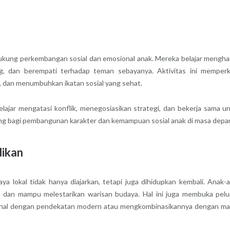
dukung perkembangan sosial dan emosional anak. Mereka belajar mengha
g, dan berempati terhadap teman sebayanya. Aktivitas ini memper
i, dan menumbuhkan ikatan sosial yang sehat.
lajar mengatasi konflik, menegosiasikan strategi, dan bekerja sama u
ing bagi pembangunan karakter dan kemampuan sosial anak di masa depa
dikan
aya lokal tidak hanya diajarkan, tetapi juga dihidupkan kembali. Anak-
, dan mampu melestarikan warisan budaya. Hal ini juga membuka pel
sional dengan pendekatan modern atau mengkombinasikannya dengan ma