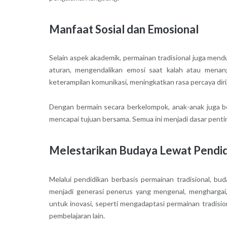
Manfaat Sosial dan Emosional
Selain aspek akademik, permainan tradisional juga men
aturan, mengendalikan emosi saat kalah atau menan
keterampilan komunikasi, meningkatkan rasa percaya dir
Dengan bermain secara berkelompok, anak-anak juga be
mencapai tujuan bersama. Semua ini menjadi dasar pent
Melestarikan Budaya Lewat Pendi
Melalui pendidikan berbasis permainan tradisional, bud
menjadi generasi penerus yang mengenal, menghargai
untuk inovasi, seperti mengadaptasi permainan tradi
pembelajaran lain.