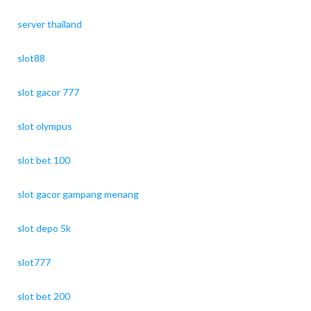
server thailand
slot88
slot gacor 777
slot olympus
slot bet 100
slot gacor gampang menang
slot depo 5k
slot777
slot bet 200