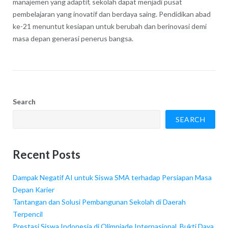
manajemen yang adaptif, sekolah dapat menjadi pusat
pembelajaran yang inovatif dan berdaya saing. Pendidikan abad
ke-21 menuntut kesiapan untuk berubah dan berinovasi demi
masa depan generasi penerus bangsa.
Search
SEARCH
Recent Posts
Dampak Negatif AI untuk Siswa SMA terhadap Persiapan Masa
Depan Karier
Tantangan dan Solusi Pembangunan Sekolah di Daerah
Terpencil
Prestasi Siswa Indonesia di Olimpiade Internasional, Bukti Daya