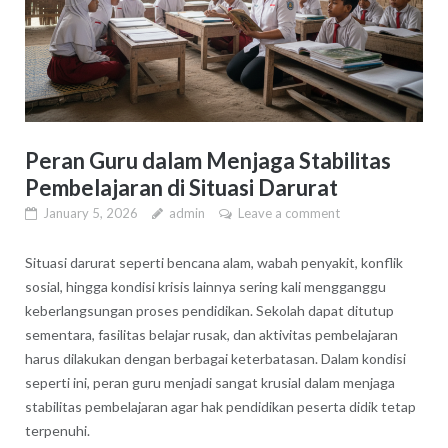
Peran Guru dalam Menjaga Stabilitas
Pembelajaran di Situasi Darurat
January 5, 2026
admin
Leave a comment
Situasi darurat seperti bencana alam, wabah penyakit, konflik
sosial, hingga kondisi krisis lainnya sering kali mengganggu
keberlangsungan proses pendidikan. Sekolah dapat ditutup
sementara, fasilitas belajar rusak, dan aktivitas pembelajaran
harus dilakukan dengan berbagai keterbatasan. Dalam kondisi
seperti ini, peran guru menjadi sangat krusial dalam menjaga
stabilitas pembelajaran agar hak pendidikan peserta didik tetap
terpenuhi.