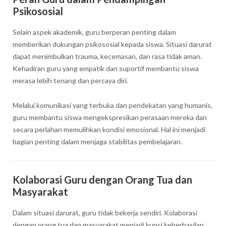
Psikososial
Selain aspek akademik, guru berperan penting dalam
memberikan dukungan psikososial kepada siswa. Situasi darurat
dapat menimbulkan trauma, kecemasan, dan rasa tidak aman.
Kehadiran guru yang empatik dan suportif membantu siswa
merasa lebih tenang dan percaya diri.
Melalui komunikasi yang terbuka dan pendekatan yang humanis,
guru membantu siswa mengekspresikan perasaan mereka dan
secara perlahan memulihkan kondisi emosional. Hal ini menjadi
bagian penting dalam menjaga stabilitas pembelajaran.
Kolaborasi Guru dengan Orang Tua dan
Masyarakat
Dalam situasi darurat, guru tidak bekerja sendiri. Kolaborasi
dengan orang tua dan masyarakat menjadi kunci keberhasilan