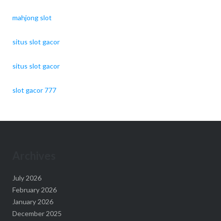
mahjong slot
situs slot gacor
situs slot gacor
slot gacor 777
Archives
July 2026
February 2026
January 2026
December 2025