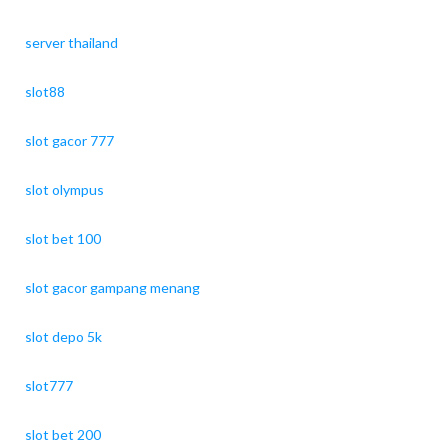
server thailand
slot88
slot gacor 777
slot olympus
slot bet 100
slot gacor gampang menang
slot depo 5k
slot777
slot bet 200