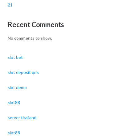
21
Recent Comments
No comments to show.
slot bet
slot deposit qris
slot demo
slot88
server thailand
slot88