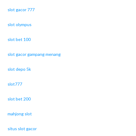
slot gacor 777
slot olympus
slot bet 100
slot gacor gampang menang
slot depo 5k
slot777
slot bet 200
mahjong slot
situs slot gacor