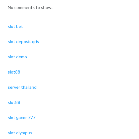
No comments to show.
slot bet
slot deposit qris
slot demo
slot88
server thailand
slot88
slot gacor 777
slot olympus