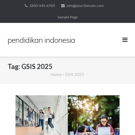
Skip
1800-345-6789
info@yourdomain.com
to
Sample Page
content
pendidikan indonesia
Tag:
GSIS 2025
Home
»
GSIS 2025