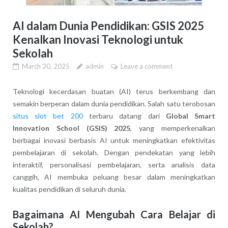
AI dalam Dunia Pendidikan: GSIS 2025
Kenalkan Inovasi Teknologi untuk
Sekolah
March 30, 2025
admin
Leave a comment
Teknologi kecerdasan buatan (AI) terus berkembang dan
semakin berperan dalam dunia pendidikan. Salah satu terobosan
situs slot bet 200
terbaru datang dari
Global Smart
Innovation School (GSIS) 2025
, yang memperkenalkan
berbagai inovasi berbasis AI untuk meningkatkan efektivitas
pembelajaran di sekolah. Dengan pendekatan yang lebih
interaktif, personalisasi pembelajaran, serta analisis data
canggih, AI membuka peluang besar dalam meningkatkan
kualitas pendidikan di seluruh dunia.
Bagaimana AI Mengubah Cara Belajar di
Sekolah?