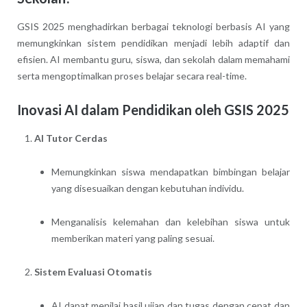
GSIS 2025 menghadirkan berbagai teknologi berbasis AI yang
memungkinkan sistem pendidikan menjadi lebih adaptif dan
efisien. AI membantu guru, siswa, dan sekolah dalam memahami
serta mengoptimalkan proses belajar secara real-time.
Inovasi AI dalam Pendidikan oleh GSIS 2025
AI Tutor Cerdas
Memungkinkan siswa mendapatkan bimbingan belajar
yang disesuaikan dengan kebutuhan individu.
Menganalisis kelemahan dan kelebihan siswa untuk
memberikan materi yang paling sesuai.
Sistem Evaluasi Otomatis
AI dapat menilai hasil ujian dan tugas dengan cepat dan