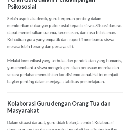
Psikososial
Selain aspek akademik, guru berperan penting dalam
memberikan dukungan psikososial kepada siswa. Situasi darurat
dapat menimbulkan trauma, kecemasan, dan rasa tidak aman.
Kehadiran guru yang empatik dan suportif membantu siswa
merasa lebih tenang dan percaya diri.
Melalui komunikasi yang terbuka dan pendekatan yang humanis,
guru membantu siswa mengekspresikan perasaan mereka dan
secara perlahan memulihkan kondisi emosional. Hal ini menjadi
bagian penting dalam menjaga stabilitas pembelajaran.
Kolaborasi Guru dengan Orang Tua dan
Masyarakat
Dalam situasi darurat, guru tidak bekerja sendiri. Kolaborasi
dengan orang tua dan masyarakat menjadi kunci keberhasilan