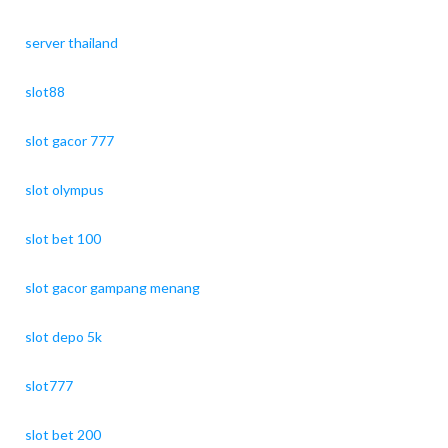
server thailand
slot88
slot gacor 777
slot olympus
slot bet 100
slot gacor gampang menang
slot depo 5k
slot777
slot bet 200