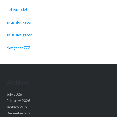
mahjong slot
situs slot gacor
situs slot gacor
slot gacor 777
Archives
July 2026
February 2026
January 2026
December 2025