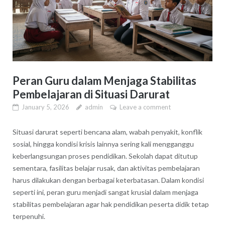
Peran Guru dalam Menjaga Stabilitas
Pembelajaran di Situasi Darurat
January 5, 2026
admin
Leave a comment
Situasi darurat seperti bencana alam, wabah penyakit, konflik
sosial, hingga kondisi krisis lainnya sering kali mengganggu
keberlangsungan proses pendidikan. Sekolah dapat ditutup
sementara, fasilitas belajar rusak, dan aktivitas pembelajaran
harus dilakukan dengan berbagai keterbatasan. Dalam kondisi
seperti ini, peran guru menjadi sangat krusial dalam menjaga
stabilitas pembelajaran agar hak pendidikan peserta didik tetap
terpenuhi.