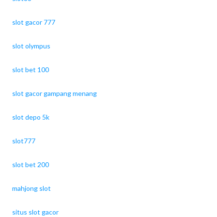
slot gacor 777
slot olympus
slot bet 100
slot gacor gampang menang
slot depo 5k
slot777
slot bet 200
mahjong slot
situs slot gacor