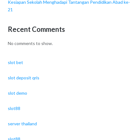
Kesiapan Sekolah Menghadapi Tantangan Pendidikan Abad ke-
21
Recent Comments
No comments to show.
slot bet
slot deposit qris
slot demo
slot88
server thailand
slot88