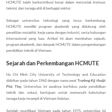
HCMUTE telah berkontribusi besar dalam mencetak insinyur,
teknisi, dan tenaga ahli di berbagai sektor.
Sebagai universitas teknologi yang terus berkembang,
HCMUTE memiliki program akademik yang didukung oleh
penelitian mutakhir, kerja sama dengan industri, serta hubungan
internasional yang luas. Artikel ini akan membahas sejarah,
program akademik, dan dampak HCMUTE dalam pengembangan
pendidikan teknik di Vietnam.
Sejarah dan Perkembangan HCMUTE
Ho Chi Minh City University of Technology and Education
didirikan pada tahun 1962 dengan nama awal
Trường Kỹ thuật
Phú Thọ
. Universitas ini awalnya berfokus pada pendidikan
teknik dan vokasi, bertujuan untuk memenuhi kebutuhan
tenaga kerja terampil di Vietnam Selatan.
Setelah reunifikasi Vietnam pada tahun 1975, universitas ini