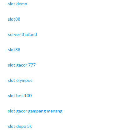
slot demo
slot88
server thailand
slot88
slot gacor 777
slot olympus
slot bet 100
slot gacor gampang menang
slot depo 5k