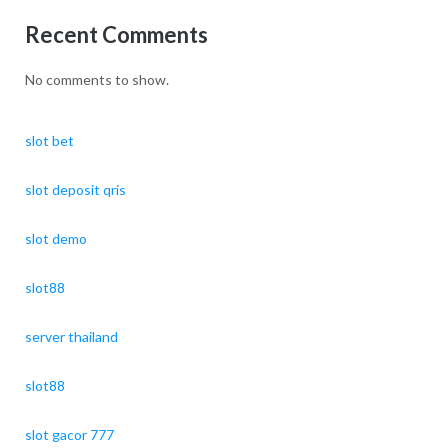
Recent Comments
No comments to show.
slot bet
slot deposit qris
slot demo
slot88
server thailand
slot88
slot gacor 777