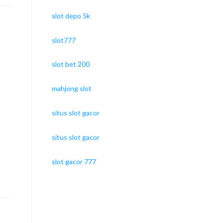
slot depo 5k
slot777
slot bet 200
mahjong slot
situs slot gacor
situs slot gacor
slot gacor 777