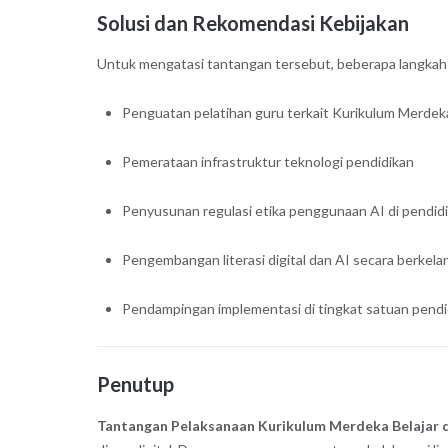
Solusi dan Rekomendasi Kebijakan
Untuk mengatasi tantangan tersebut, beberapa langkah s
Penguatan pelatihan guru terkait Kurikulum Merdek
Pemerataan infrastruktur teknologi pendidikan
Penyusunan regulasi etika penggunaan AI di pendid
Pengembangan literasi digital dan AI secara berkela
Pendampingan implementasi di tingkat satuan pendi
Penutup
Tantangan Pelaksanaan Kurikulum Merdeka Belajar d