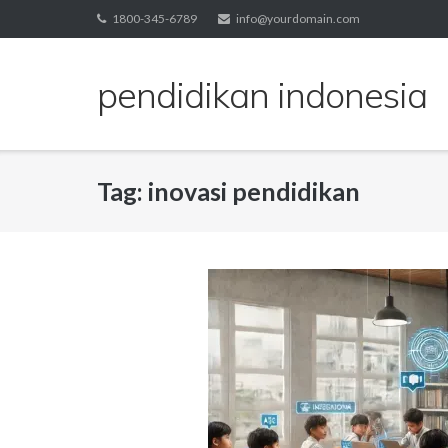
Skip
1800-345-6789
info@yourdomain.com
to
content
pendidikan indonesia
Tag:
inovasi pendidikan