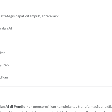
trategis dapat ditempuh, antara lain:
a dan AI
ikan
njutan
dikan
an AI di Pendidikan
mencerminkan kompleksitas transformasi pendidi