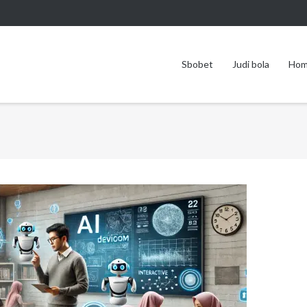
Sbobet
Judi bola
Ho