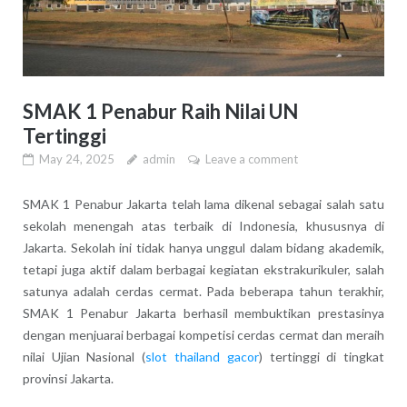
SMAK 1 Penabur Raih Nilai UN
Tertinggi
May 24, 2025
admin
Leave a comment
SMAK 1 Penabur Jakarta telah lama dikenal sebagai salah satu
sekolah menengah atas terbaik di Indonesia, khususnya di
Jakarta. Sekolah ini tidak hanya unggul dalam bidang akademik,
tetapi juga aktif dalam berbagai kegiatan ekstrakurikuler, salah
satunya adalah cerdas cermat. Pada beberapa tahun terakhir,
SMAK 1 Penabur Jakarta berhasil membuktikan prestasinya
dengan menjuarai berbagai kompetisi cerdas cermat dan meraih
nilai Ujian Nasional (
slot thailand gacor
) tertinggi di tingkat
provinsi Jakarta.