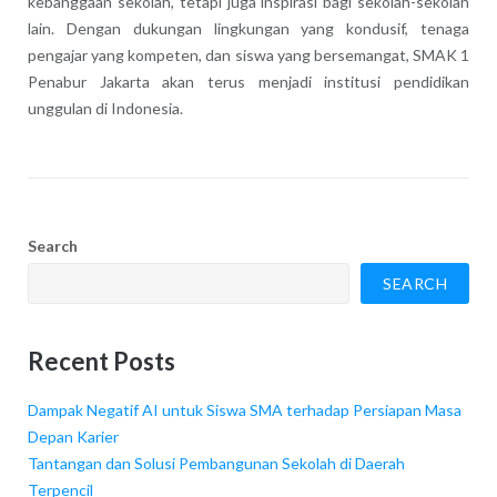
kebanggaan sekolah, tetapi juga inspirasi bagi sekolah-sekolah
lain. Dengan dukungan lingkungan yang kondusif, tenaga
pengajar yang kompeten, dan siswa yang bersemangat, SMAK 1
Penabur Jakarta akan terus menjadi institusi pendidikan
unggulan di Indonesia.
Search
SEARCH
Recent Posts
Dampak Negatif AI untuk Siswa SMA terhadap Persiapan Masa
Depan Karier
Tantangan dan Solusi Pembangunan Sekolah di Daerah
Terpencil