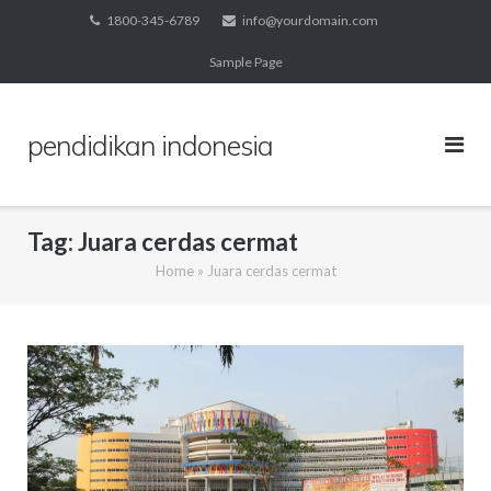
Skip
1800-345-6789
info@yourdomain.com
to
Sample Page
content
pendidikan indonesia
Tag:
Juara cerdas cermat
Home
»
Juara cerdas cermat