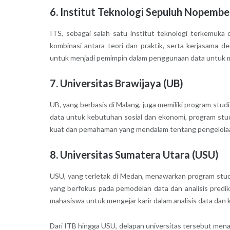
6.
Institut Teknologi Sepuluh Nopember
ITS, sebagai salah satu institut teknologi terkemuka
kombinasi antara teori dan praktik, serta kerjasama 
untuk menjadi pemimpin dalam penggunaan data untuk me
7.
Universitas Brawijaya (UB)
UB, yang berbasis di Malang, juga memiliki program stu
data untuk kebutuhan sosial dan ekonomi, program stu
kuat dan pemahaman yang mendalam tentang pengelolaa
8.
Universitas Sumatera Utara (USU)
USU, yang terletak di Medan, menawarkan program stud
yang berfokus pada pemodelan data dan analisis predi
mahasiswa untuk mengejar karir dalam analisis data dan 
Dari ITB hingga USU, delapan universitas tersebut men