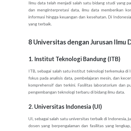
Ilmu data telah menjadi salah satu bidang studi yang pa
dan menginterpretasi data, ilmu data memberikan kon
informasi hingga keuangan dan kesehatan. Di Indonesi
yang terbaik.
8 Universitas dengan Jurusan Ilmu
1.
Institut Teknologi Bandung (ITB)
ITB, sebagai salah satu institut teknologi terkemuka d
fokus pada analisis data, pembelajaran mesin, dan kec
komprehensif dan terkini. Fasilitas laboratorium dan
pengembangan teknologi terbaru di bidang ilmu data.
2.
Universitas Indonesia (UI)
UI, sebagai salah satu universitas terbaik di Indonesia,
dosen yang berpengalaman dan fasilitas yang lengka