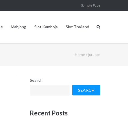
Sample Page
me
Mahjong
Slot Kamboja
Slot Thailand
Home
»
jurusan
Search
SEARCH
Recent Posts