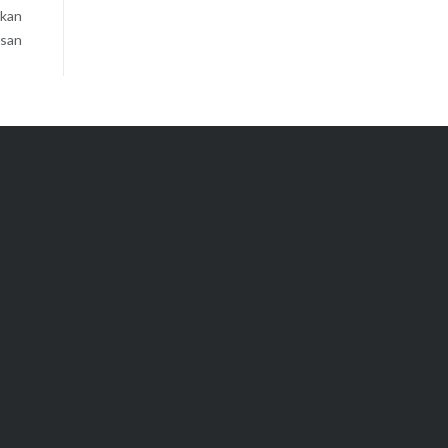
ikan
usan