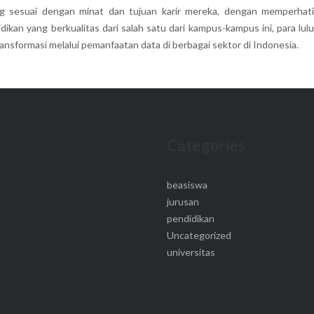
ng sesuai dengan minat dan tujuan karir mereka, dengan memperhat
didikan yang berkualitas dari salah satu dari kampus-kampus ini, para lul
nsformasi melalui pemanfaatan data di berbagai sektor di Indonesia.
Categories
beasiswa
jurusan
pendidikan
Uncategorized
universitas