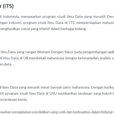
 (ITS)
 di Indonesia, menawarkan program studi Ilmu Data yang inovatif. De
dengan industri, program studi Ilmu Data di ITS mempersiapkan mahas
nghasilkan solusi yang efektif dalam berbagai bidang.
di Ilmu Data yang sangat diminati. Dengan fokus pada pengembangan apli
di Ilmu Data di UB membekali mahasiswa dengan keterampilan analitis 
n data.
i Ilmu Data yang menarik minat banyak calon mahasiswa. Dengan kurik
ktif, program studi Ilmu Data di USU memberikan landasan yang kokoh 
kecerdasan bisnis.
awarkan pengalaman pendidikan yang unik dan berkualitas dalam bidang 