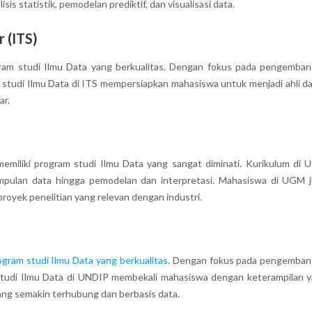
is statistik, pemodelan prediktif, dan visualisasi data.
 (ITS)
gram studi Ilmu Data yang berkualitas. Dengan fokus pada pengemba
m studi Ilmu Data di ITS mempersiapkan mahasiswa untuk menjadi ahli d
ar.
memiliki program studi Ilmu Data yang sangat diminati. Kurikulum di
umpulan data hingga pemodelan dan interpretasi. Mahasiswa di UGM 
royek penelitian yang relevan dengan industri.
ogram studi Ilmu Data yang berkualitas
. Dengan fokus pada pengemba
am studi Ilmu Data di UNDIP membekali mahasiswa dengan keterampilan 
ang semakin terhubung dan berbasis data.