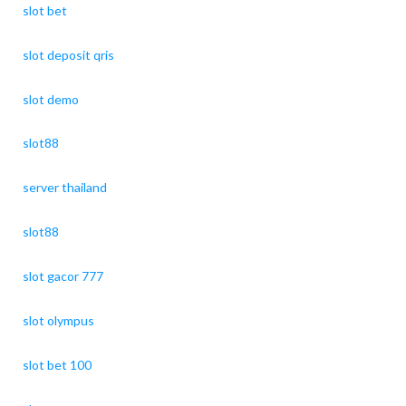
slot bet
slot deposit qris
slot demo
slot88
server thailand
slot88
slot gacor 777
slot olympus
slot bet 100