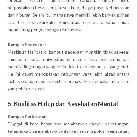
lengkap, seperti laboratorium canggih, pusat riset,
perpustakaan besar, serta akses ke berbagai pusat kebudayaan
dan hiburan. Selain itu, mahasiswa memiliki lebih banyak pilihan
kegiatan ekstrakurikuler, komunitas, dan acara yang dapat
mendukung pengembangan diri mereka.
Kampus Pedesaan:
Meskipun fasilitas di kampus pedesaan mungkin tidak sebesar
kampus di kota, universitas di daerah terpencil sering kali
memiliki lingkungan yang lebih dekat dan komunitas yang erat.
Hal ini dapat menciptakan hubungan yang lebih akrab antara
mahasiswa dan dosen, serta meningkatkan pengalaman belajar
yang lebih personal.
5. Kualitas Hidup dan Kesehatan Mental
Kampus Perkotaan:
Tinggal di kota besar bisa memberikan banyak keuntungan,
tetapi juga bisa membawa tantangan seperti polusi, kemacetan,