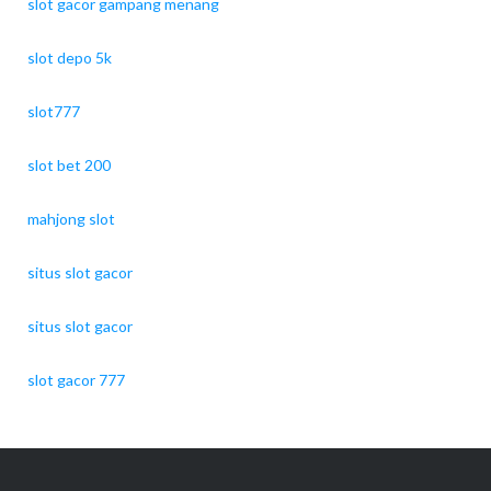
slot gacor gampang menang
slot depo 5k
slot777
slot bet 200
mahjong slot
situs slot gacor
situs slot gacor
slot gacor 777