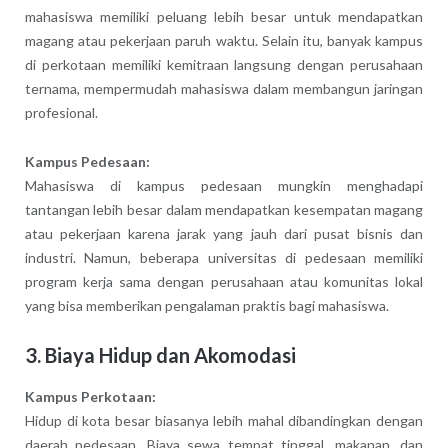
mahasiswa memiliki peluang lebih besar untuk mendapatkan
magang atau pekerjaan paruh waktu. Selain itu, banyak kampus
di perkotaan memiliki kemitraan langsung dengan perusahaan
ternama, mempermudah mahasiswa dalam membangun jaringan
profesional.
Kampus Pedesaan:
Mahasiswa di kampus pedesaan mungkin menghadapi
tantangan lebih besar dalam mendapatkan kesempatan magang
atau pekerjaan karena jarak yang jauh dari pusat bisnis dan
industri. Namun, beberapa universitas di pedesaan memiliki
program kerja sama dengan perusahaan atau komunitas lokal
yang bisa memberikan pengalaman praktis bagi mahasiswa.
3. Biaya Hidup dan Akomodasi
Kampus Perkotaan:
Hidup di kota besar biasanya lebih mahal dibandingkan dengan
daerah pedesaan. Biaya sewa tempat tinggal, makanan, dan