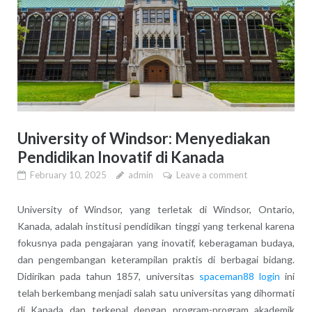
University of Windsor: Menyediakan
Pendidikan Inovatif di Kanada
February 10, 2025
admin
Leave a comment
University of Windsor, yang terletak di Windsor, Ontario,
Kanada, adalah institusi pendidikan tinggi yang terkenal karena
fokusnya pada pengajaran yang inovatif, keberagaman budaya,
dan pengembangan keterampilan praktis di berbagai bidang.
Didirikan pada tahun 1857, universitas
spaceman88 login
ini
telah berkembang menjadi salah satu universitas yang dihormati
di Kanada dan terkenal dengan program-program akademik