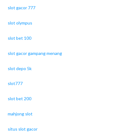
slot gacor 777
slot olympus
slot bet 100
slot gacor gampang menang
slot depo 5k
slot777
slot bet 200
mahjong slot
situs slot gacor