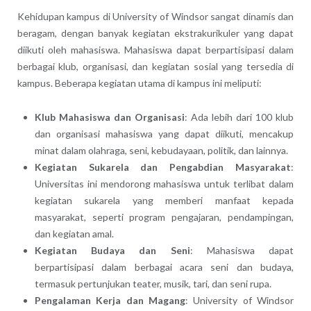
Kehidupan kampus di University of Windsor sangat dinamis dan
beragam, dengan banyak kegiatan ekstrakurikuler yang dapat
diikuti oleh mahasiswa. Mahasiswa dapat berpartisipasi dalam
berbagai klub, organisasi, dan kegiatan sosial yang tersedia di
kampus. Beberapa kegiatan utama di kampus ini meliputi:
Klub Mahasiswa dan Organisasi
: Ada lebih dari 100 klub
dan organisasi mahasiswa yang dapat diikuti, mencakup
minat dalam olahraga, seni, kebudayaan, politik, dan lainnya.
Kegiatan Sukarela dan Pengabdian Masyarakat
:
Universitas ini mendorong mahasiswa untuk terlibat dalam
kegiatan sukarela yang memberi manfaat kepada
masyarakat, seperti program pengajaran, pendampingan,
dan kegiatan amal.
Kegiatan Budaya dan Seni
: Mahasiswa dapat
berpartisipasi dalam berbagai acara seni dan budaya,
termasuk pertunjukan teater, musik, tari, dan seni rupa.
Pengalaman Kerja dan Magang
: University of Windsor