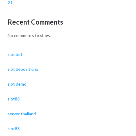
21
Recent Comments
No comments to show.
slot bet
slot deposit qris
slot demo
slot88
server thailand
slot88