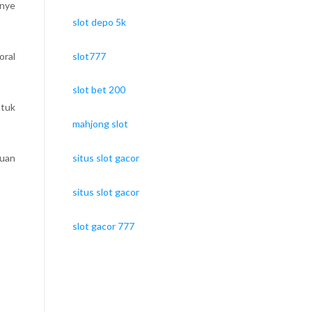
anye
slot depo 5k
slot777
oral
slot bet 200
ntuk
mahjong slot
juan
situs slot gacor
situs slot gacor
slot gacor 777