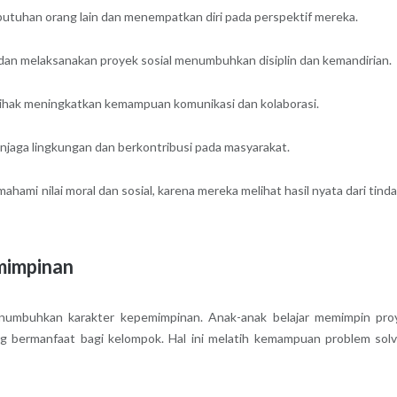
utuhan orang lain dan menempatkan diri pada perspektif mereka.
n melaksanakan proyek sosial menumbuhkan disiplin dan kemandirian.
pihak meningkatkan kemampuan komunikasi dan kolaborasi.
njaga lingkungan dan berkontribusi pada masyarakat.
mi nilai moral dan sosial, karena mereka melihat hasil nyata dari tind
mimpinan
numbuhkan karakter kepemimpinan. Anak-anak belajar memimpin pro
bermanfaat bagi kelompok. Hal ini melatih kemampuan problem solv