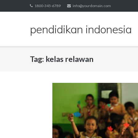
Skip
1800-345-6789
info@yourdomain.com
to
content
pendidikan indonesia
Tag:
kelas relawan