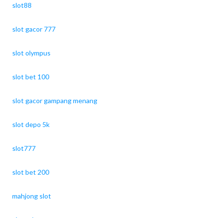
slot88
slot gacor 777
slot olympus
slot bet 100
slot gacor gampang menang
slot depo 5k
slot777
slot bet 200
mahjong slot