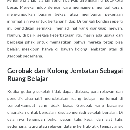
Fenomena anak jalanan sendiri banyak ditemukan di kota-kota
besar. Mereka hidup dengan cara mengamen, menjual koran,
mengumpulkan barang bekas, atau membantu pekerjaan
informal lainnya untuk bertahan hidup. Di tengah kondisi seperti
ini, pendidikan seringkali menjadi hal yang dianggap mewah.
Namun, di balik segala keterbatasan itu, masih ada upaya dari
berbagai pihak untuk memastikan bahwa mereka tetap bisa
belajar, meskipun hanya di bawah kolong jembatan atau di
gerobak sederhana.
Gerobak dan Kolong Jembatan Sebagai
Ruang Belajar
Ketika gedung sekolah tidak dapat diakses, para relawan dan
pendidik alternatif menciptakan ruang belajar nonformal di
tempat-tempat yang tidak biasa. Gerobak yang biasanya
digunakan untuk berjualan, disulap menjadi sekolah berjalan. Di
dalamnya tersimpan buku, papan tulis kecil, dan alat tulis
sederhana. Guru atau relawan datang ke titik-titik tempat anak