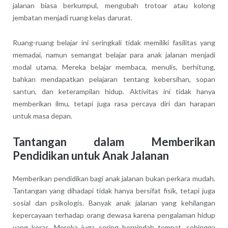
jalanan biasa berkumpul, mengubah trotoar atau kolong
jembatan menjadi ruang kelas darurat.
Ruang-ruang belajar ini seringkali tidak memiliki fasilitas yang
memadai, namun semangat belajar para anak jalanan menjadi
modal utama. Mereka belajar membaca, menulis, berhitung,
bahkan mendapatkan pelajaran tentang kebersihan, sopan
santun, dan keterampilan hidup. Aktivitas ini tidak hanya
memberikan ilmu, tetapi juga rasa percaya diri dan harapan
untuk masa depan.
Tantangan dalam Memberikan
Pendidikan untuk Anak Jalanan
Memberikan pendidikan bagi anak jalanan bukan perkara mudah.
Tantangan yang dihadapi tidak hanya bersifat fisik, tetapi juga
sosial dan psikologis. Banyak anak jalanan yang kehilangan
kepercayaan terhadap orang dewasa karena pengalaman hidup
yang keras. Mereka juga sering berpindah tempat, sehingga