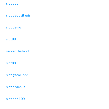
slot bet
slot deposit qris
slot demo
slot88
server thailand
slot88
slot gacor 777
slot olympus
slot bet 100