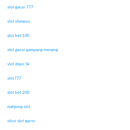
slot gacor 777
slot olympus
slot bet 100
slot gacor gampang menang
slot depo 5k
slot777
slot bet 200
mahjong slot
situs slot gacor