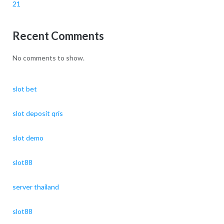
21
Recent Comments
No comments to show.
slot bet
slot deposit qris
slot demo
slot88
server thailand
slot88