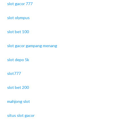
slot gacor 777
slot olympus
slot bet 100
slot gacor gampang menang
slot depo 5k
slot777
slot bet 200
mahjong slot
situs slot gacor