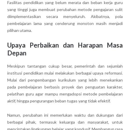
Fasilitas pendidikan yang belum merata dan beban kerja guru
yang tinggi juga membuat perubahan metode pengajaran sulit
diimplementasikan secara menyeluruh. Akibatnya, pola
pembelajaran lama yang cenderung monoton masih menjadi
pilihan utama.
Upaya Perbaikan dan Harapan Masa
Depan
Meskipun tantangan cukup besar, pemerintah dan sejumlah
institusi pendidikan mulai melakukan berbagai upaya reformasi.
Mulai dari pengembangan kurikulum yang lebih menekankan
pada pembelajaran berbasis proyek dan penguatan karakter,
pelatihan guru agar mampu mengadopsi metode pembelajaran
aktif, hingga pengurangan beban tugas yang tidak efektif.
Namun, perubahan ini memerlukan waktu dan dukungan dari
berbagai pihak, termasuk keluarga dan masyarakat, untuk
menciptakan lingkungan belajar yang kondusif. Membangun rasa