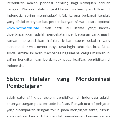
Pendidikan adalah pondasi penting bagi kemajuan sebuah
bangsa. Namun, dalam praktiknya, sistem pendidikan di
Indonesia sering menghadapi kritik karena berbagai kendala
yang dinilai menghambat perkembangan siswa secara optimal.
www.neymar88.info
Salah satu isu utama yang banyak
diperbincangkan adalah pendekatan pembelajaran yang masih
sangat mengandalkan hafalan, beban tugas sekolah yang
menumpuk, serta menurunnya rasa ingin tahu dan kreativitas
siswa. Artikel ini akan membahas bagaimana ketiga masalah ini
saling berkaitan dan berdampak pada kualitas pendidikan di
Indonesia.
Sistem Hafalan yang Mendominasi
Pembelajaran
Salah satu ciri khas sistem pendidikan di Indonesia adalah
ketergantungan pada metode hafalan. Banyak materi pelajaran
yang disampaikan dengan fokus pada mengingat fakta, rumus,
atau definisi tanpa didukung oleh pemahaman konsep secara