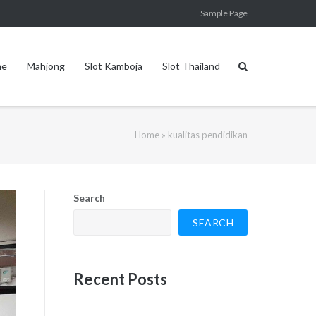
Sample Page
me
Mahjong
Slot Kamboja
Slot Thailand
Home
»
kualitas pendidikan
Search
SEARCH
Recent Posts