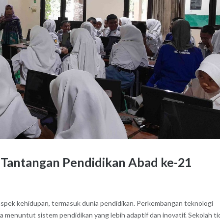
 Tantangan Pendidikan Abad ke-21
spek kehidupan, termasuk dunia pendidikan. Perkembangan teknologi
ja menuntut sistem pendidikan yang lebih adaptif dan inovatif. Sekolah ti