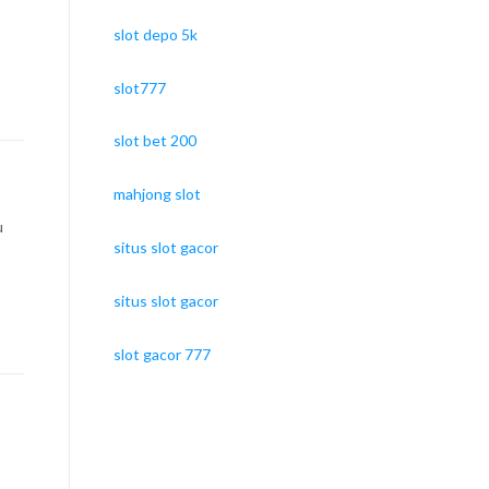
slot depo 5k
slot777
slot bet 200
mahjong slot
u
situs slot gacor
situs slot gacor
slot gacor 777