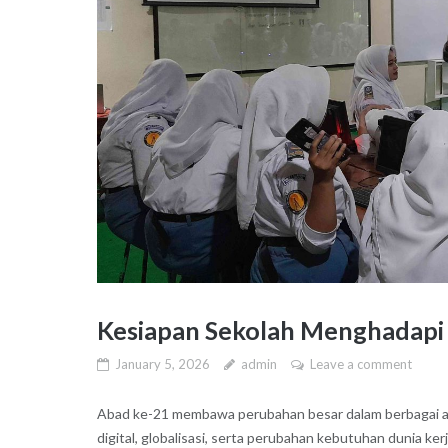
Kesiapan Sekolah Menghadapi
January 5, 2026
admin
Leave a comment
Abad ke-21 membawa perubahan besar dalam berbagai a
digital, globalisasi, serta perubahan kebutuhan dunia ker