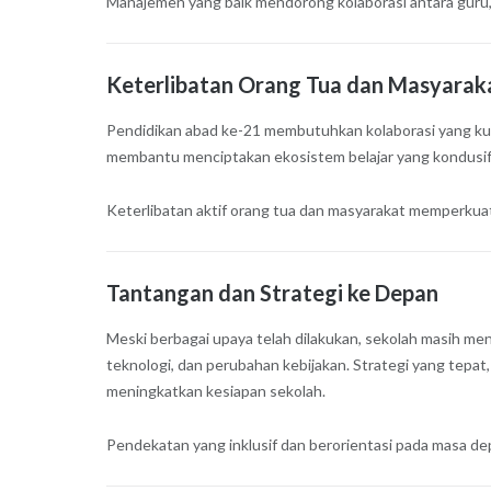
Manajemen yang baik mendorong kolaborasi antara guru,
Keterlibatan Orang Tua dan Masyarak
Pendidikan abad ke-21 membutuhkan kolaborasi yang kua
membantu menciptakan ekosistem belajar yang kondusif 
Keterlibatan aktif orang tua dan masyarakat memperkua
Tantangan dan Strategi ke Depan
Meski berbagai upaya telah dilakukan, sekolah masih m
teknologi, dan perubahan kebijakan. Strategi yang tepat,
meningkatkan kesiapan sekolah.
Pendekatan yang inklusif dan berorientasi pada masa d