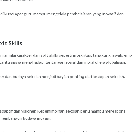
di kunci agar guru mampu mengelola pembelajaran yang inovatif dan
t Skills
i-nilai karakter dan soft skills seperti integritas, tanggung jawab, emp
tu siswa menghadapi tantangan sosial dan moral di era globalisasi.
an dan budaya sekolah menjadi bagian penting dari kesiapan sekolah.
 adaptif dan visioner. Kepemimpinan sekolah perlu mampu merespons
a membangun budaya inovasi.