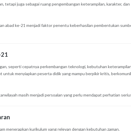
n, tetapi juga sebagai ruang pengembangan keterampilan, karakter, dan
an abad ke-21 menjadi faktor penentu keberhasilan pembentukan sumb
-21
gan, seperti cepatnya perkembangan teknologi, kebutuhan keterampila
ut untuk menyiapkan peserta didik yang mampu berpikir kritis, berkomuni
ntarwilayah masih menjadi persoalan yang perlu mendapat perhatian seriu
aran
am menerapkan kurikulum yang relevan dengan kebutuhan zaman.