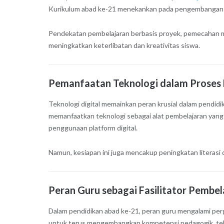
Kurikulum abad ke-21 menekankan pada pengembangan 
Pendekatan pembelajaran berbasis proyek, pemecahan ma
meningkatkan keterlibatan dan kreativitas siswa.
Pemanfaatan Teknologi dalam Proses 
Teknologi digital memainkan peran krusial dalam pendi
memanfaatkan teknologi sebagai alat pembelajaran yang e
penggunaan platform digital.
Namun, kesiapan ini juga mencakup peningkatan literasi 
Peran Guru sebagai Fasilitator Pembel
Dalam pendidikan abad ke-21, peran guru mengalami perg
untuk terus mengembangkan kompetensi pedagogik, tekn