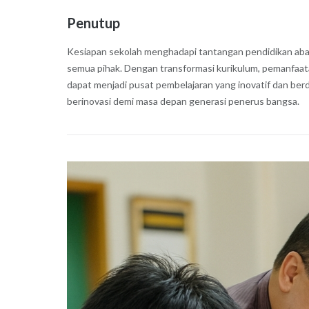
Penutup
Kesiapan sekolah menghadapi tantangan pendidikan ab
semua pihak. Dengan transformasi kurikulum, pemanfaata
dapat menjadi pusat pembelajaran yang inovatif dan be
berinovasi demi masa depan generasi penerus bangsa.