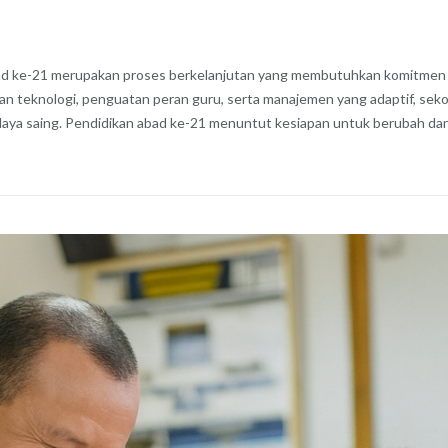
ad ke-21 merupakan proses berkelanjutan yang membutuhkan komitmen
n teknologi, penguatan peran guru, serta manajemen yang adaptif, seko
rdaya saing. Pendidikan abad ke-21 menuntut kesiapan untuk berubah da