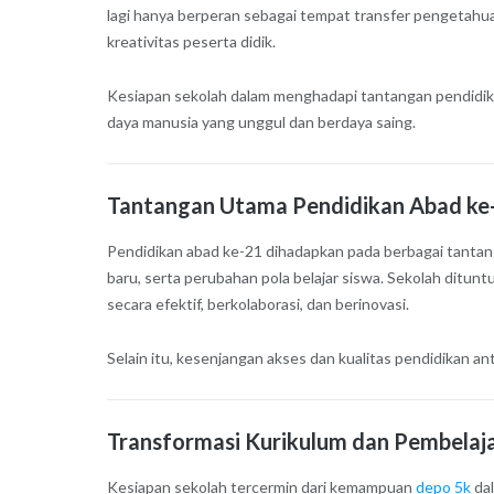
lagi hanya berperan sebagai tempat transfer pengetahua
kreativitas peserta didik.
Kesiapan sekolah dalam menghadapi tantangan pendidik
daya manusia yang unggul dan berdaya saing.
Tantangan Utama Pendidikan Abad ke
Pendidikan abad ke-21 dihadapkan pada berbagai tantan
baru, serta perubahan pola belajar siswa. Sekolah ditunt
secara efektif, berkolaborasi, dan berinovasi.
Selain itu, kesenjangan akses dan kualitas pendidikan a
Transformasi Kurikulum dan Pembelaj
Kesiapan sekolah tercermin dari kemampuan
depo 5k
dal