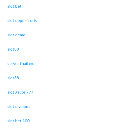
slot bet
slot deposit qris
slot demo
slot88
server thailand
slot88
slot gacor 777
slot olympus
slot bet 100