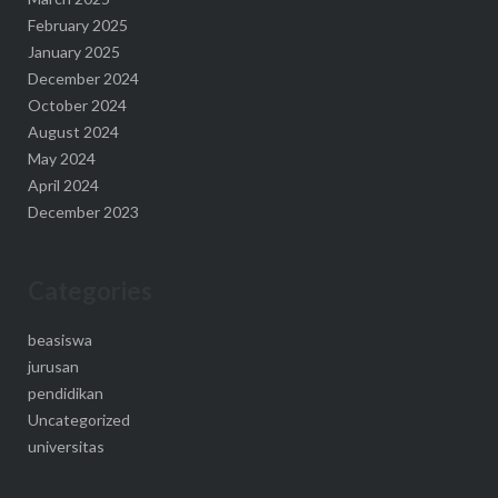
February 2025
January 2025
December 2024
October 2024
August 2024
May 2024
April 2024
December 2023
Categories
beasiswa
jurusan
pendidikan
Uncategorized
universitas