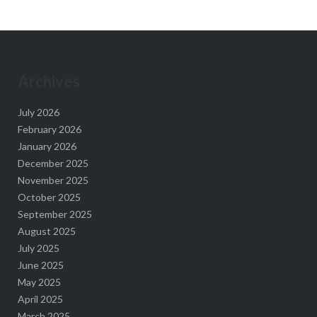
Archives
July 2026
February 2026
January 2026
December 2025
November 2025
October 2025
September 2025
August 2025
July 2025
June 2025
May 2025
April 2025
March 2025