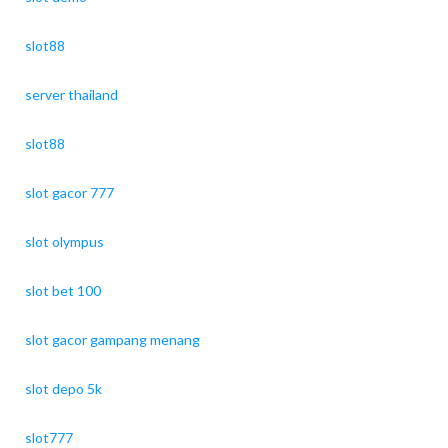
slot88
server thailand
slot88
slot gacor 777
slot olympus
slot bet 100
slot gacor gampang menang
slot depo 5k
slot777