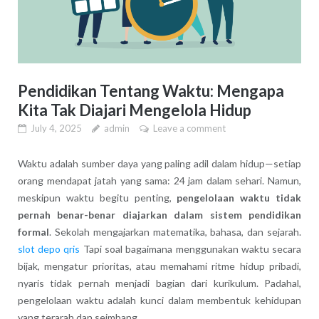
Pendidikan Tentang Waktu: Mengapa
Kita Tak Diajari Mengelola Hidup
July 4, 2025
admin
Leave a comment
Waktu adalah sumber daya yang paling adil dalam hidup—setiap
orang mendapat jatah yang sama: 24 jam dalam sehari. Namun,
meskipun waktu begitu penting,
pengelolaan waktu tidak
pernah benar-benar diajarkan dalam sistem pendidikan
formal
. Sekolah mengajarkan matematika, bahasa, dan sejarah.
slot depo qris
Tapi soal bagaimana menggunakan waktu secara
bijak, mengatur prioritas, atau memahami ritme hidup pribadi,
nyaris tidak pernah menjadi bagian dari kurikulum. Padahal,
pengelolaan waktu adalah kunci dalam membentuk kehidupan
yang terarah dan seimbang.