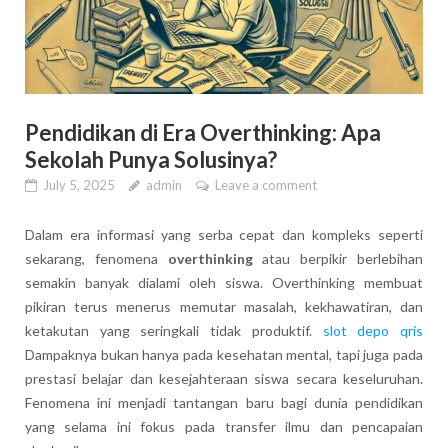
Pendidikan di Era Overthinking: Apa
Sekolah Punya Solusinya?
July 5, 2025
admin
Leave a comment
Dalam era informasi yang serba cepat dan kompleks seperti
sekarang, fenomena
overthinking
atau berpikir berlebihan
semakin banyak dialami oleh siswa. Overthinking membuat
pikiran terus menerus memutar masalah, kekhawatiran, dan
ketakutan yang seringkali tidak produktif.
slot depo qris
Dampaknya bukan hanya pada kesehatan mental, tapi juga pada
prestasi belajar dan kesejahteraan siswa secara keseluruhan.
Fenomena ini menjadi tantangan baru bagi dunia pendidikan
yang selama ini fokus pada transfer ilmu dan pencapaian