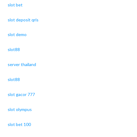
slot bet
slot deposit qris
slot demo
slot88
server thailand
slot88
slot gacor 777
slot olympus
slot bet 100