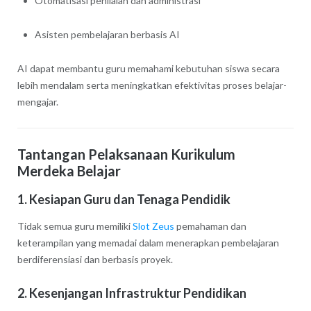
Otomatisasi penilaian dan administrasi
Asisten pembelajaran berbasis AI
AI dapat membantu guru memahami kebutuhan siswa secara
lebih mendalam serta meningkatkan efektivitas proses belajar-
mengajar.
Tantangan Pelaksanaan Kurikulum
Merdeka Belajar
1. Kesiapan Guru dan Tenaga Pendidik
Tidak semua guru memiliki
Slot Zeus
pemahaman dan
keterampilan yang memadai dalam menerapkan pembelajaran
berdiferensiasi dan berbasis proyek.
2. Kesenjangan Infrastruktur Pendidikan