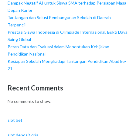
Dampak Negatif AI untuk Siswa SMA terhadap Persiapan Masa
Depan Karier
Tantangan dan Solusi Pembangunan Sekolah di Daerah
Terpencil
Prestasi Siswa Indonesia di Olimpiade Internasional, Bukti Daya
Saing Global
Peran Data dan Evaluasi dalam Menentukan Kebijakan
Pendidikan Nasional
Kesiapan Sekolah Menghadapi Tantangan Pendidikan Abad ke-
21
Recent Comments
No comments to show.
slot bet
slot deposit qris