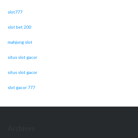
slot777
slot bet 200
mahjong slot
situs slot gacor
situs slot gacor
slot gacor 777
Archives