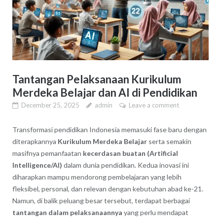
Tantangan Pelaksanaan Kurikulum
Merdeka Belajar dan AI di Pendidikan
December 25, 2025
admin
Leave a comment
Transformasi pendidikan Indonesia memasuki fase baru dengan
diterapkannya
Kurikulum Merdeka Belajar
serta semakin
masifnya pemanfaatan
kecerdasan buatan (Artificial
Intelligence/AI)
dalam dunia pendidikan. Kedua inovasi ini
diharapkan mampu mendorong pembelajaran yang lebih
fleksibel, personal, dan relevan dengan kebutuhan abad ke-21.
Namun, di balik peluang besar tersebut, terdapat berbagai
tantangan dalam pelaksanaannya
yang perlu mendapat