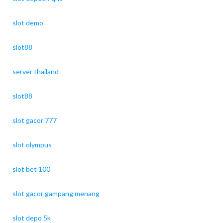
slot demo
slot88
server thailand
slot88
slot gacor 777
slot olympus
slot bet 100
slot gacor gampang menang
slot depo 5k