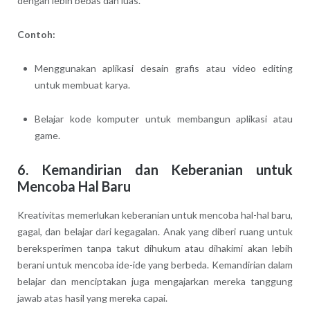
dengan lebih bebas dan luas.
Contoh:
Menggunakan aplikasi desain grafis atau video editing
untuk membuat karya.
Belajar kode komputer untuk membangun aplikasi atau
game.
6.
Kemandirian dan Keberanian untuk
Mencoba Hal Baru
Kreativitas memerlukan keberanian untuk mencoba hal-hal baru,
gagal, dan belajar dari kegagalan. Anak yang diberi ruang untuk
bereksperimen tanpa takut dihukum atau dihakimi akan lebih
berani untuk mencoba ide-ide yang berbeda. Kemandirian dalam
belajar dan menciptakan juga mengajarkan mereka tanggung
jawab atas hasil yang mereka capai.