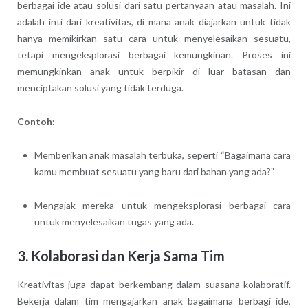
berbagai ide atau solusi dari satu pertanyaan atau masalah. Ini
adalah inti dari kreativitas, di mana anak diajarkan untuk tidak
hanya memikirkan satu cara untuk menyelesaikan sesuatu,
tetapi mengeksplorasi berbagai kemungkinan. Proses ini
memungkinkan anak untuk berpikir di luar batasan dan
menciptakan solusi yang tidak terduga.
Contoh:
Memberikan anak masalah terbuka, seperti “Bagaimana cara
kamu membuat sesuatu yang baru dari bahan yang ada?”
Mengajak mereka untuk mengeksplorasi berbagai cara
untuk menyelesaikan tugas yang ada.
3.
Kolaborasi dan Kerja Sama Tim
Kreativitas juga dapat berkembang dalam suasana kolaboratif.
Bekerja dalam tim mengajarkan anak bagaimana berbagi ide,