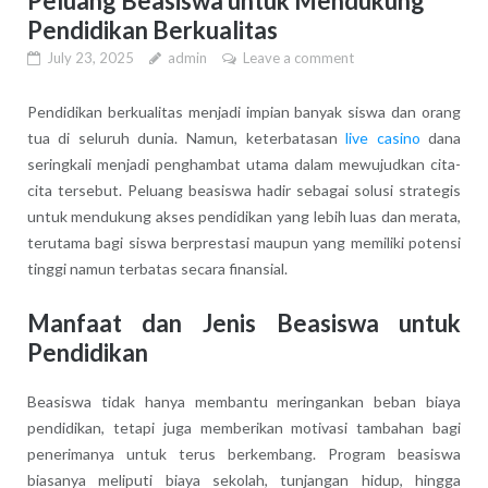
Peluang Beasiswa untuk Mendukung
Pendidikan Berkualitas
July 23, 2025
admin
Leave a comment
Pendidikan berkualitas menjadi impian banyak siswa dan orang
tua di seluruh dunia. Namun, keterbatasan
live casino
dana
seringkali menjadi penghambat utama dalam mewujudkan cita-
cita tersebut. Peluang beasiswa hadir sebagai solusi strategis
untuk mendukung akses pendidikan yang lebih luas dan merata,
terutama bagi siswa berprestasi maupun yang memiliki potensi
tinggi namun terbatas secara finansial.
Manfaat dan Jenis Beasiswa untuk
Pendidikan
Beasiswa tidak hanya membantu meringankan beban biaya
pendidikan, tetapi juga memberikan motivasi tambahan bagi
penerimanya untuk terus berkembang. Program beasiswa
biasanya meliputi biaya sekolah, tunjangan hidup, hingga