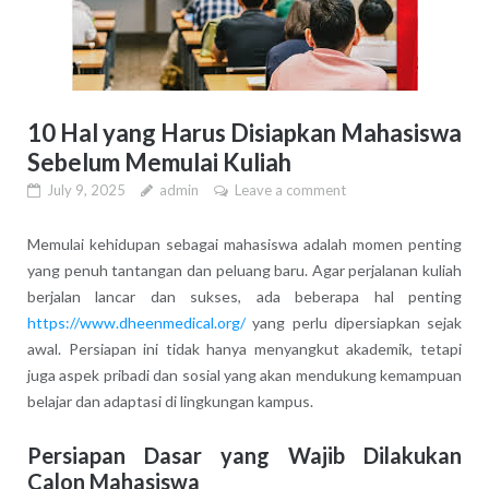
10 Hal yang Harus Disiapkan Mahasiswa
Sebelum Memulai Kuliah
July 9, 2025
admin
Leave a comment
Memulai kehidupan sebagai mahasiswa adalah momen penting
yang penuh tantangan dan peluang baru. Agar perjalanan kuliah
berjalan lancar dan sukses, ada beberapa hal penting
https://www.dheenmedical.org/
yang perlu dipersiapkan sejak
awal. Persiapan ini tidak hanya menyangkut akademik, tetapi
juga aspek pribadi dan sosial yang akan mendukung kemampuan
belajar dan adaptasi di lingkungan kampus.
Persiapan Dasar yang Wajib Dilakukan
Calon Mahasiswa