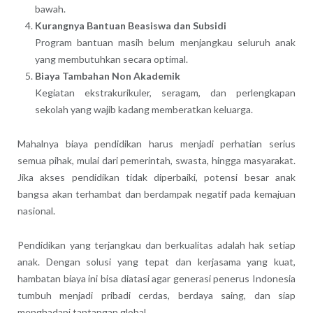
bawah.
Kurangnya Bantuan Beasiswa dan Subsidi
Program bantuan masih belum menjangkau seluruh anak
yang membutuhkan secara optimal.
Biaya Tambahan Non Akademik
Kegiatan ekstrakurikuler, seragam, dan perlengkapan
sekolah yang wajib kadang memberatkan keluarga.
Mahalnya biaya pendidikan harus menjadi perhatian serius
semua pihak, mulai dari pemerintah, swasta, hingga masyarakat.
Jika akses pendidikan tidak diperbaiki, potensi besar anak
bangsa akan terhambat dan berdampak negatif pada kemajuan
nasional.
Pendidikan yang terjangkau dan berkualitas adalah hak setiap
anak. Dengan solusi yang tepat dan kerjasama yang kuat,
hambatan biaya ini bisa diatasi agar generasi penerus Indonesia
tumbuh menjadi pribadi cerdas, berdaya saing, dan siap
menghadapi tantangan global.