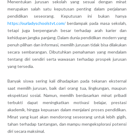
Menentukan jurusan sekolah yang sesuai dengan minat
merupakan salah satu keputusan penting dalam perjalanan
pendidikan seseorang. Keputusan ini bukan hanya
https://ourladyschoolstvt.com/
berdampak pada masa sekolah,
tetapi juga berpengaruh besar terhadap arah karier dan
kehidupan jangka panjang. Dalam dunia pendidikan modern yang
penuh pilihan dan informasi, memilih jurusan tidak bisa dilakukan
secara sembarangan. Dibutuhkan pemahaman yang mendalam
tentang diri sendiri serta wawasan terhadap prospek jurusan
yang tersedia.
Banyak siswa sering kali dihadapkan pada tekanan eksternal
saat memilih jurusan, baik dari orang tua, lingkungan, maupun
ekspektasi sosial. Namun, memilih berdasarkan minat pribadi
terbukti dapat meningkatkan motivasi belajar, prestasi
akademik, hingga kepuasan dalam menjalani proses pendidikan.
Minat yang kuat akan mendorong seseorang untuk lebih gigih,
tahan terhadap tantangan, dan mampu mengeksplorasi potensi
diri secara maksimal.