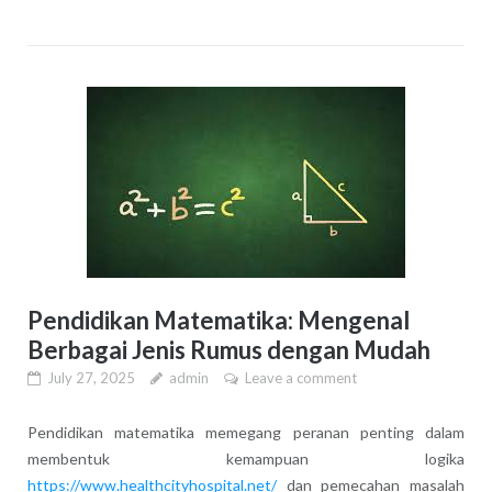
Pendidikan Matematika: Mengenal
Berbagai Jenis Rumus dengan Mudah
July 27, 2025
admin
Leave a comment
Pendidikan matematika memegang peranan penting dalam
membentuk kemampuan logika
https://www.healthcityhospital.net/
dan pemecahan masalah