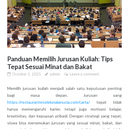
Panduan Memilih Jurusan Kuliah: Tips
Tepat Sesuai Minat dan Bakat
October 1, 2025
admin
Leave a comment
Memilih jurusan kuliah menjadi salah satu keputusan penting
bagi masa depan. Jurusan yang
https://restaurantesolelunalanucia.com/carta/
tepat tidak
hanya memengaruhi karier, tetapi juga motivasi belajar,
kreativitas, dan kepuasan pribadi. Dengan strategi yang tepat,
siswa bisa menemukan jurusan yang sesuai minat, bakat, dan