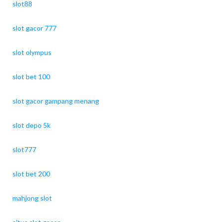
slot88
slot gacor 777
slot olympus
slot bet 100
slot gacor gampang menang
slot depo 5k
slot777
slot bet 200
mahjong slot