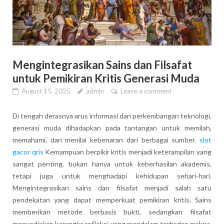
Mengintegrasikan Sains dan Filsafat
untuk Pemikiran Kritis Generasi Muda
August 15, 2025
admin
Leave a comment
Di tengah derasnya arus informasi dan perkembangan teknologi,
generasi muda dihadapkan pada tantangan untuk memilah,
memahami, dan menilai kebenaran dari berbagai sumber.
slot
gacor qris
Kemampuan berpikir kritis menjadi keterampilan yang
sangat penting, bukan hanya untuk keberhasilan akademis,
tetapi juga untuk menghadapi kehidupan sehari-hari.
Mengintegrasikan sains dan filsafat menjadi salah satu
pendekatan yang dapat memperkuat pemikiran kritis. Sains
memberikan metode berbasis bukti, sedangkan filsafat
menyediakan kerangka refleksi yang mendalam terhadap makna,