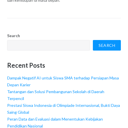
dan kehidupan di masa depan.
Search
SEARCH
Recent Posts
Dampak Negatif AI untuk Siswa SMA terhadap Persiapan Masa
Depan Karier
Tantangan dan Solusi Pembangunan Sekolah di Daerah
Terpencil
Prestasi Siswa Indonesia di Olimpiade Internasional, Bukti Daya
Saing Global
Peran Data dan Evaluasi dalam Menentukan Kebijakan
Pendidikan Nasional