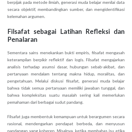
berpijak pada metode ilmiah, generasi muda belajar menilai data
secara objektif, membandingkan sumber, dan mengidentifikasi
kelemahan argumen.
Filsafat sebagai Latihan Refleksi dan
Penalaran
Sementara sains menekankan bukti empiris, filsafat mengasah
keterampilan berpikir reflektif dan logis. Filsafat mengajarkan
analisis terhadap asumsi dasar, hubungan sebab-akibat, dan
pertanyaan mendalam tentang makna hidup, moralitas, dan
pengetahuan. Melalui diskusi filsafat, generasi muda belajar
bahwa tidak semua pertanyaan memiliki jawaban tunggal, dan
bahwa kompleksitas suatu masalah sering kali memerlukan
pemahaman dari berbagai sudut pandang.
Filsafat juga membentuk kemampuan untuk berargumen secara
rasional, mendengarkan pendapat berbeda, dan menyusun
pandangan yang koheren. Misalnya, ketika membahas isu etika