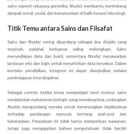
sains seperti rekayasa genetika, filsafat membantu menimbang
dampak moral, sosial, dan kemanusiaan di balik inovasi teknologi.
Titik Temu antara Sains dan Filsafat
Sains dan filsafat sering dipandang sebagai dua disiplin yang
terpisah, padahal keduanya saling melengkapi. Sains
menyediakan data dan bukti, sementara filsafat menawarkan
landasan etis dan logis untuk menafsirkan data tersebut. Dalam
konteks pendidikan, integrasi ini dapat diwujudkan melalui
pembelajaran interdisipliner.
Sebagai contoh, ketika siswa mempelajari teori evolusi, sains
menjelaskan mekanisme biologis yang mendasarinya, sedangkan
filsafat mengundang mereka untuk merenungkan implikasinya
terhadap pandangan manusia tentang asal-usul dan
keberadaan. Perpaduan ini tidak hanya memperluas wawasan,
tetapi juga mengajarkan bahwa pengetahuan tidak berdiri