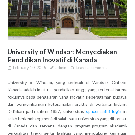
University of Windsor: Menyediakan
Pendidikan Inovatif di Kanada
February 10, 2025
admin
Leave a comment
University of Windsor, yang terletak di Windsor, Ontario,
Kanada, adalah institusi pendidikan tinggi yang terkenal karena
fokusnya pada pengajaran yang inovatif, keberagaman budaya,
dan pengembangan keterampilan praktis di berbagai bidang.
Didirikan pada tahun 1857, universitas
spaceman88 login
ini
telah berkembang menjadi salah satu universitas yang dihormati
di Kanada dan terkenal dengan program-program akademik
berkualitas tinggi serta fasilitas yang mendukung kemajuan