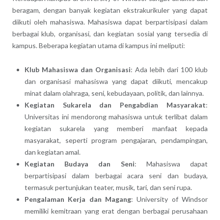
beragam, dengan banyak kegiatan ekstrakurikuler yang dapat
diikuti oleh mahasiswa. Mahasiswa dapat berpartisipasi dalam
berbagai klub, organisasi, dan kegiatan sosial yang tersedia di
kampus. Beberapa kegiatan utama di kampus ini meliputi:
Klub Mahasiswa dan Organisasi
: Ada lebih dari 100 klub
dan organisasi mahasiswa yang dapat diikuti, mencakup
minat dalam olahraga, seni, kebudayaan, politik, dan lainnya.
Kegiatan Sukarela dan Pengabdian Masyarakat
:
Universitas ini mendorong mahasiswa untuk terlibat dalam
kegiatan sukarela yang memberi manfaat kepada
masyarakat, seperti program pengajaran, pendampingan,
dan kegiatan amal.
Kegiatan Budaya dan Seni
: Mahasiswa dapat
berpartisipasi dalam berbagai acara seni dan budaya,
termasuk pertunjukan teater, musik, tari, dan seni rupa.
Pengalaman Kerja dan Magang
: University of Windsor
memiliki kemitraan yang erat dengan berbagai perusahaan