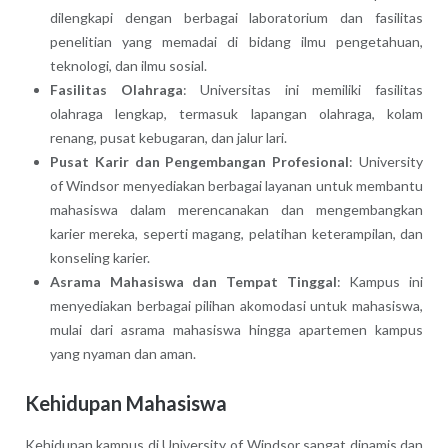
dilengkapi dengan berbagai laboratorium dan fasilitas
penelitian yang memadai di bidang ilmu pengetahuan,
teknologi, dan ilmu sosial.
Fasilitas Olahraga
: Universitas ini memiliki fasilitas
olahraga lengkap, termasuk lapangan olahraga, kolam
renang, pusat kebugaran, dan jalur lari.
Pusat Karir dan Pengembangan Profesional
: University
of Windsor menyediakan berbagai layanan untuk membantu
mahasiswa dalam merencanakan dan mengembangkan
karier mereka, seperti magang, pelatihan keterampilan, dan
konseling karier.
Asrama Mahasiswa dan Tempat Tinggal
: Kampus ini
menyediakan berbagai pilihan akomodasi untuk mahasiswa,
mulai dari asrama mahasiswa hingga apartemen kampus
yang nyaman dan aman.
Kehidupan Mahasiswa
Kehidupan kampus di University of Windsor sangat dinamis dan