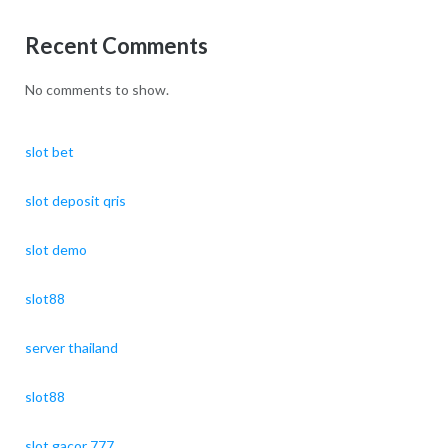
Recent Comments
No comments to show.
slot bet
slot deposit qris
slot demo
slot88
server thailand
slot88
slot gacor 777