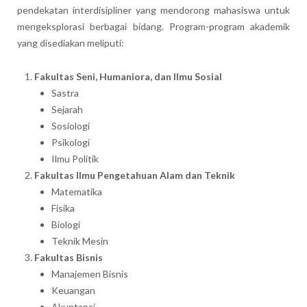
pendekatan interdisipliner yang mendorong mahasiswa untuk
mengeksplorasi berbagai bidang. Program-program akademik
yang disediakan meliputi:
Fakultas Seni, Humaniora, dan Ilmu Sosial
Sastra
Sejarah
Sosiologi
Psikologi
Ilmu Politik
Fakultas Ilmu Pengetahuan Alam dan Teknik
Matematika
Fisika
Biologi
Teknik Mesin
Fakultas Bisnis
Manajemen Bisnis
Keuangan
Akuntansi