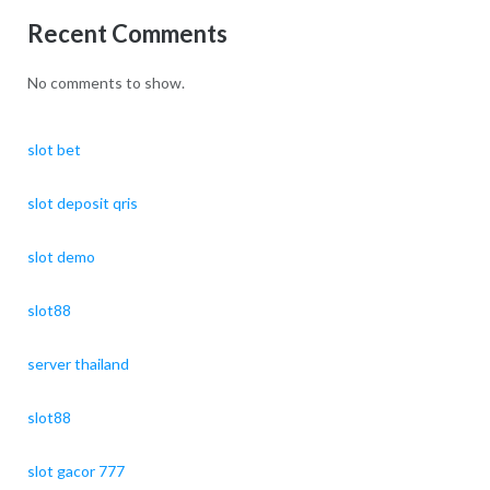
Recent Comments
No comments to show.
slot bet
slot deposit qris
slot demo
slot88
server thailand
slot88
slot gacor 777