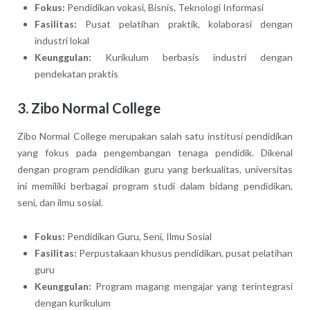
Fokus:
Pendidikan vokasi, Bisnis, Teknologi Informasi
Fasilitas:
Pusat pelatihan praktik, kolaborasi dengan
industri lokal
Keunggulan:
Kurikulum berbasis industri dengan
pendekatan praktis
3.
Zibo Normal College
Zibo Normal College merupakan salah satu institusi pendidikan
yang fokus pada pengembangan tenaga pendidik. Dikenal
dengan program pendidikan guru yang berkualitas, universitas
ini memiliki berbagai program studi dalam bidang pendidikan,
seni, dan ilmu sosial.
Fokus:
Pendidikan Guru, Seni, Ilmu Sosial
Fasilitas:
Perpustakaan khusus pendidikan, pusat pelatihan
guru
Keunggulan:
Program magang mengajar yang terintegrasi
dengan kurikulum