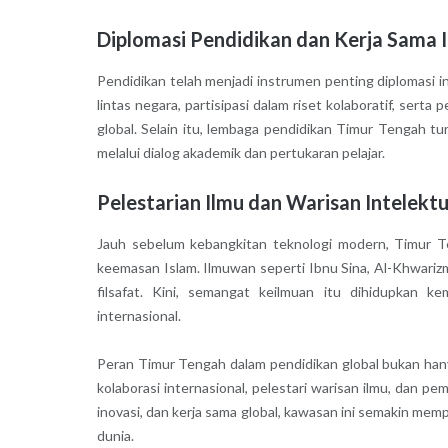
Diplomasi Pendidikan dan Kerja Sama I
Pendidikan telah menjadi instrumen penting diplomasi i
lintas negara, partisipasi dalam riset kolaboratif, sert
global. Selain itu, lembaga pendidikan Timur Tengah
melalui dialog akademik dan pertukaran pelajar.
Pelestarian Ilmu dan Warisan Intelektu
Jauh sebelum kebangkitan teknologi modern, Timur T
keemasan Islam. Ilmuwan seperti Ibnu Sina, Al-Khwarizm
filsafat. Kini, semangat keilmuan itu dihidupkan k
internasional.
Peran Timur Tengah dalam pendidikan global bukan hany
kolaborasi internasional, pelestari warisan ilmu, dan p
inovasi, dan kerja sama global, kawasan ini semakin mem
dunia.