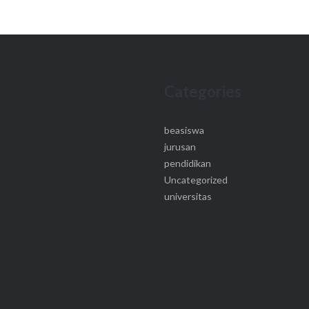
Categories
beasiswa
jurusan
pendidikan
Uncategorized
universitas