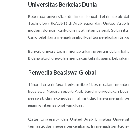
Universitas Berkelas Dunia
Beberapa universitas di Timur Tengah telah masuk dal
Technology (KAUST) di Arab Saudi dan United Arab Em
modern dengan kurikulum riset internasional. Selain itu
Cairo telah lama menjadi simbol kualitas pendidikan tinggi
Banyak universitas ini menawarkan program dalam bahas
Bidang studi unggulan mencakup teknik, sains, kebijakan 
Penyedia Beasiswa Global
Timur Tengah juga berkontribusi besar dalam member
beasiswa. Negara seperti Arab Saudi menyediakan beas
pesawat, dan akomodasi. Hal ini tidak hanya menarik 
jejaring internasional yang luas.
Qatar University dan United Arab Emirates Universi
termasuk dari negara berkembang. Ini menjadi bentuk ny