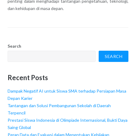
penting dalam menghadapi tantangan pengetahuan, teknologi,
dan kehidupan di masa depan.
Search
SEARCH
Recent Posts
Dampak Negatif AI untuk Siswa SMA terhadap Persiapan Masa
Depan Karier
Tantangan dan Solusi Pembangunan Sekolah di Daerah
Terpencil
Prestasi Siswa Indonesia di Olimpiade Internasional, Bukti Daya
Saing Global
Peran Data dan Evaluasi dalam Menentukan Kebijakan