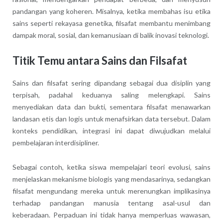
pandangan yang koheren. Misalnya, ketika membahas isu etika
sains seperti rekayasa genetika, filsafat membantu menimbang
dampak moral, sosial, dan kemanusiaan di balik inovasi teknologi.
Titik Temu antara Sains dan Filsafat
Sains dan filsafat sering dipandang sebagai dua disiplin yang
terpisah, padahal keduanya saling melengkapi. Sains
menyediakan data dan bukti, sementara filsafat menawarkan
landasan etis dan logis untuk menafsirkan data tersebut. Dalam
konteks pendidikan, integrasi ini dapat diwujudkan melalui
pembelajaran interdisipliner.
Sebagai contoh, ketika siswa mempelajari teori evolusi, sains
menjelaskan mekanisme biologis yang mendasarinya, sedangkan
filsafat mengundang mereka untuk merenungkan implikasinya
terhadap pandangan manusia tentang asal-usul dan
keberadaan. Perpaduan ini tidak hanya memperluas wawasan,