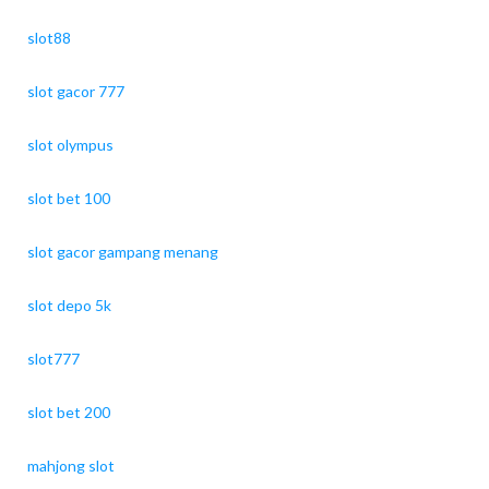
slot88
slot gacor 777
slot olympus
slot bet 100
slot gacor gampang menang
slot depo 5k
slot777
slot bet 200
mahjong slot