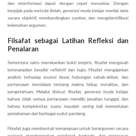
dan misinformasi dapat dengan cepat menyebar. Dengan
berpijak pada metode ilmiah, generasi muda belajar menilai data
secara objektif, membandingkan sumber, dan mengidentifikasi
kelemahan argumen.
Filsafat sebagai Latihan Refleksi dan
Penalaran
Sementara sains menekankan bukti empiris, filsafat mengasah
keterampilan berpikir reflektif dan logis. Filsafat mengajarkan
analisis terhadap asumsi dasar, hubungan sebab-akibat, dan
pertanyaan mendalam tentang makna hidup, moralitas, dan
pengetahuan. Melalui diskusi filsafat, generasi muda belajar
bahwa tidak semua pertanyaan memiliki jawaban tunggal, dan
bahwa kompleksitas suatu masalah sering kali memerlukan
pemahaman dari berbagai sudut pandang.
Filsafat juga membentuk kemampuan untuk berargumen secara
rasional, mendengarkan pendapat berbeda, dan menyusun