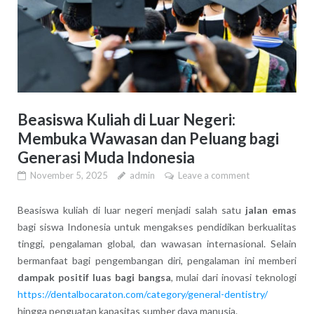
Beasiswa Kuliah di Luar Negeri:
Membuka Wawasan dan Peluang bagi
Generasi Muda Indonesia
November 5, 2025
admin
Leave a comment
Beasiswa kuliah di luar negeri menjadi salah satu
jalan emas
bagi siswa Indonesia untuk mengakses pendidikan berkualitas
tinggi, pengalaman global, dan wawasan internasional. Selain
bermanfaat bagi pengembangan diri, pengalaman ini memberi
dampak positif luas bagi bangsa
, mulai dari inovasi teknologi
https://dentalbocaraton.com/category/general-dentistry/
hingga penguatan kapasitas sumber daya manusia.