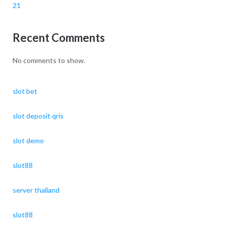
21
Recent Comments
No comments to show.
slot bet
slot deposit qris
slot demo
slot88
server thailand
slot88