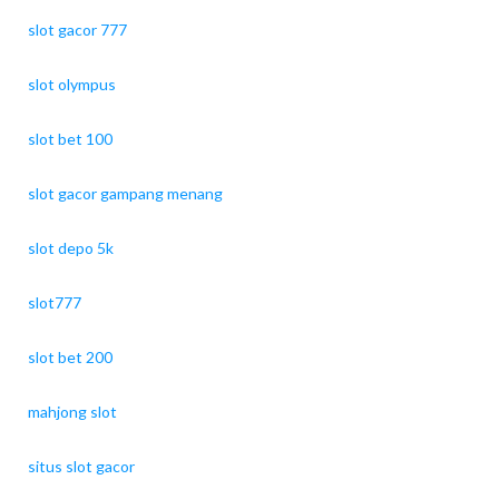
slot gacor 777
slot olympus
slot bet 100
slot gacor gampang menang
slot depo 5k
slot777
slot bet 200
mahjong slot
situs slot gacor