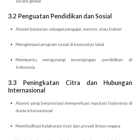
secara global
3.2 Penguatan Pendidikan dan Sosial
Alumni berperan sebagai pengajar, mentor, atau trainer
Menginisiasi program sosial di komunitas lokal
Membantu mengurangi kesenjangan pendidikan di
Indonesia
3.3 Peningkatan Citra dan Hubungan
Internasional
Alumni yang berprestasi memperkuat reputasi Indonesia di
dunia internasional
Memfasilitasi kolaborasi riset dan proyek lintas negara