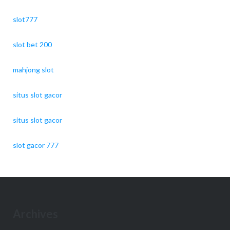
slot777
slot bet 200
mahjong slot
situs slot gacor
situs slot gacor
slot gacor 777
Archives