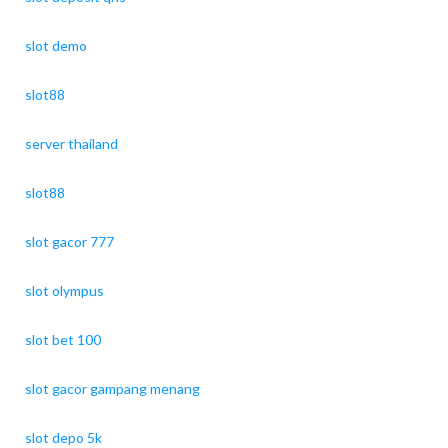
slot demo
slot88
server thailand
slot88
slot gacor 777
slot olympus
slot bet 100
slot gacor gampang menang
slot depo 5k