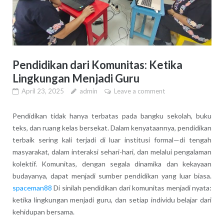
Pendidikan dari Komunitas: Ketika
Lingkungan Menjadi Guru
April 23, 2025
admin
Leave a comment
Pendidikan tidak hanya terbatas pada bangku sekolah, buku
teks, dan ruang kelas bersekat. Dalam kenyataannya, pendidikan
terbaik sering kali terjadi di luar institusi formal—di tengah
masyarakat, dalam interaksi sehari-hari, dan melalui pengalaman
kolektif. Komunitas, dengan segala dinamika dan kekayaan
budayanya, dapat menjadi sumber pendidikan yang luar biasa.
spaceman88
Di sinilah pendidikan dari komunitas menjadi nyata:
ketika lingkungan menjadi guru, dan setiap individu belajar dari
kehidupan bersama.