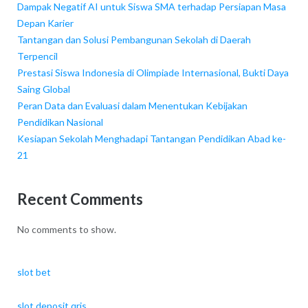
Dampak Negatif AI untuk Siswa SMA terhadap Persiapan Masa
Depan Karier
Tantangan dan Solusi Pembangunan Sekolah di Daerah
Terpencil
Prestasi Siswa Indonesia di Olimpiade Internasional, Bukti Daya
Saing Global
Peran Data dan Evaluasi dalam Menentukan Kebijakan
Pendidikan Nasional
Kesiapan Sekolah Menghadapi Tantangan Pendidikan Abad ke-
21
Recent Comments
No comments to show.
slot bet
slot deposit qris