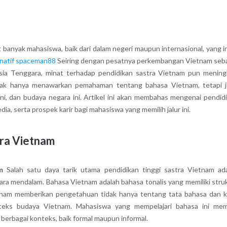
 banyak mahasiswa, baik dari dalam negeri maupun internasional, yang i
ernatif spaceman88
Seiring dengan pesatnya perkembangan Vietnam seb
a Tenggara, minat terhadap pendidikan sastra Vietnam pun mening
idak hanya menawarkan pemahaman tentang bahasa Vietnam, tetapi 
i, dan budaya negara ini. Artikel ini akan membahas mengenai pendid
ia, serta prospek karir bagi mahasiswa yang memilih jalur ini.
tra Vietnam
m
Salah satu daya tarik utama pendidikan tinggi sastra Vietnam ad
a mendalam. Bahasa Vietnam adalah bahasa tonalis yang memiliki stru
ietnam memberikan pengetahuan tidak hanya tentang tata bahasa dan 
teks budaya Vietnam. Mahasiswa yang mempelajari bahasa ini memi
erbagai konteks, baik formal maupun informal.