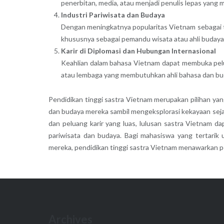
penerbitan, media, atau menjadi penulis lepas yang 
Industri Pariwisata dan Budaya
Dengan meningkatnya popularitas Vietnam sebagai tuj
khususnya sebagai pemandu wisata atau ahli budaya
Karir di Diplomasi dan Hubungan Internasional
Keahlian dalam bahasa Vietnam dapat membuka peluan
atau lembaga yang membutuhkan ahli bahasa dan b
Pendidikan tinggi sastra Vietnam merupakan pilihan y
dan budaya mereka sambil mengeksplorasi kekayaan sej
dan peluang karir yang luas, lulusan sastra Vietnam d
pariwisata dan budaya. Bagi mahasiswa yang tertari
mereka, pendidikan tinggi sastra Vietnam menawarkan p
Archives