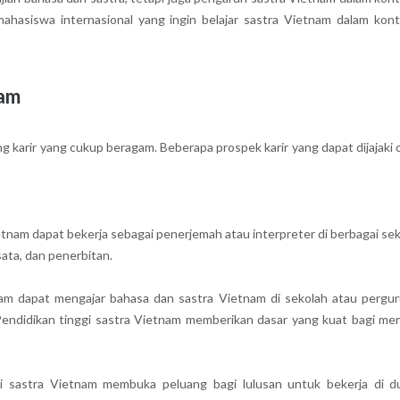
i mahasiswa internasional yang ingin belajar sastra Vietnam dalam kon
nam
ng karir yang cukup beragam. Beberapa prospek karir yang dapat dijajaki 
tnam dapat bekerja sebagai penerjemah atau interpreter di berbagai sek
sata, dan penerbitan.
am dapat mengajar bahasa dan sastra Vietnam di sekolah atau pergu
. Pendidikan tinggi sastra Vietnam memberikan dasar yang kuat bagi me
i sastra Vietnam membuka peluang bagi lulusan untuk bekerja di d