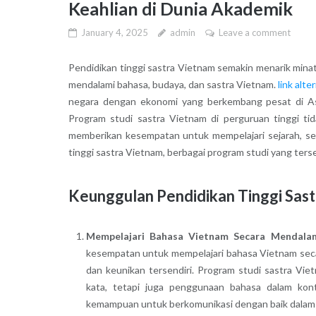
Keahlian di Dunia Akademik
January 4, 2025
admin
Leave a comment
Pendidikan tinggi sastra Vietnam semakin menarik minat
mendalami bahasa, budaya, dan sastra Vietnam.
link alt
negara dengan ekonomi yang berkembang pesat di Asi
Program studi sastra Vietnam di perguruan tinggi t
memberikan kesempatan untuk mempelajari sejarah, sen
tinggi sastra Vietnam, berbagai program studi yang tersed
Keunggulan Pendidikan Tinggi Sas
Mempelajari Bahasa Vietnam Secara Mendala
kesempatan untuk mempelajari bahasa Vietnam secar
dan keunikan tersendiri. Program studi sastra V
kata, tetapi juga penggunaan bahasa dalam kon
kemampuan untuk berkomunikasi dengan baik dalam b