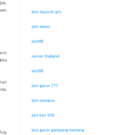
jak,
laan
slot deposit qris
slot demo
slot88
anti
server thailand
ktu
slot88
hari
slot gacor 777
nda,
slot olympus
slot bet 100
slot gacor gampang menang
 Ada