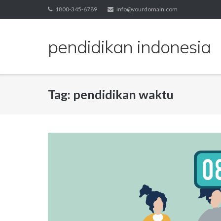
Skip
1800-345-6789
info@yourdomain.com
to
content
pendidikan indonesia
Tag:
pendidikan waktu