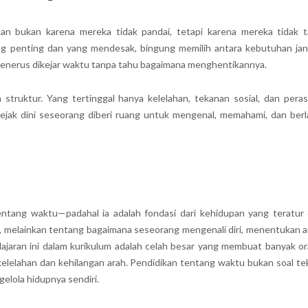
n bukan karena mereka tidak pandai, tetapi karena mereka tidak 
g penting dan yang mendesak, bingung memilih antara kebutuhan ja
menerus dikejar waktu tanpa tahu bagaimana menghentikannya.
 struktur. Yang tertinggal hanya kelelahan, tekanan sosial, dan pera
a sejak dini seseorang diberi ruang untuk mengenal, memahami, dan berl
entang waktu—padahal ia adalah fondasi dari kehidupan yang teratur
, melainkan tentang bagaimana seseorang mengenali diri, menentukan a
ajaran ini dalam kurikulum adalah celah besar yang membuat banyak o
 kelelahan dan kehilangan arah. Pendidikan tentang waktu bukan soal te
elola hidupnya sendiri.