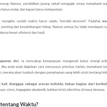
merenung. Namun, pendidikan jarang sekali mengajak siswa memahami w
 harus mulai, dan kapan harus melepaskan.
ak mungkin, seolah waktu harus selalu “bernilai ekonomi”. Padahal,
wa
 penting dari keseimbangan hidup. Namun semua itu tidak mendapat r
nya lewat efisiensi dan hasil.
ajemen diri
. Ia mencakup kemampuan mengenali batas energi prib
. Jika anak-anak diajarkan cara menyusun prioritas harian, memahami k
han, mereka akan tumbuh dengan pemahaman yang lebih utuh tentang hid
 kali dianggap sebagai urusan individu, bukan bagian dari kuriku
as: stres, kegagalan akademik, bahkan krisis identitas di masa dewasa.
n tentang Waktu?