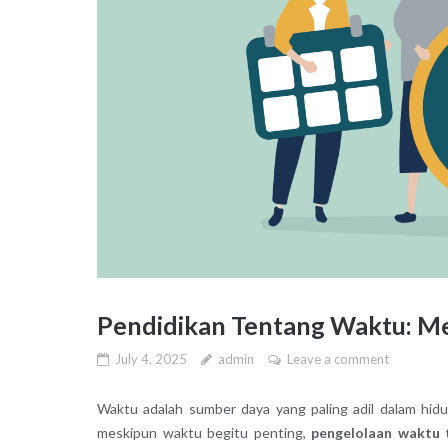
Pendidikan Tentang Waktu: Me
July 4, 2025
admin
Leave a comment
Waktu adalah sumber daya yang paling adil dalam hid
meskipun waktu begitu penting,
pengelolaan waktu 