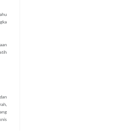
tahu
ngka
saan
atih
 dan
rah,
rang
knis