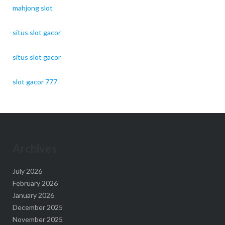
mahjong slot
situs slot gacor
situs slot gacor
slot gacor 777
Archives
July 2026
February 2026
January 2026
December 2025
November 2025