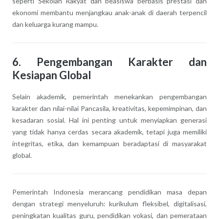
seperti Sekolah Rakyat dan beasiswa berbasis prestasi dan
ekonomi membantu menjangkau anak-anak di daerah terpencil
dan keluarga kurang mampu.
6.
Pengembangan Karakter dan
Kesiapan Global
Selain akademik, pemerintah menekankan pengembangan
karakter dan nilai-nilai Pancasila, kreativitas, kepemimpinan, dan
kesadaran sosial. Hal ini penting untuk menyiapkan generasi
yang tidak hanya cerdas secara akademik, tetapi juga memiliki
integritas, etika, dan kemampuan beradaptasi di masyarakat
global.
Pemerintah Indonesia merancang pendidikan masa depan
dengan strategi menyeluruh: kurikulum fleksibel, digitalisasi,
peningkatan kualitas guru, pendidikan vokasi, dan pemerataan