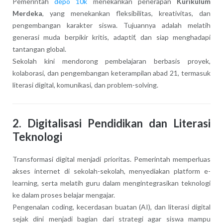
Pemerintah
depo 10k
menekankan penerapan
Kurikulum
Merdeka
, yang menekankan fleksibilitas, kreativitas, dan
pengembangan karakter siswa. Tujuannya adalah melatih
generasi muda berpikir kritis, adaptif, dan siap menghadapi
tantangan global.
Sekolah kini mendorong pembelajaran berbasis proyek,
kolaborasi, dan pengembangan keterampilan abad 21, termasuk
literasi digital, komunikasi, dan problem-solving.
2.
Digitalisasi Pendidikan dan Literasi
Teknologi
Transformasi digital menjadi prioritas. Pemerintah memperluas
akses internet di sekolah-sekolah, menyediakan platform e-
learning, serta melatih guru dalam mengintegrasikan teknologi
ke dalam proses belajar mengajar.
Pengenalan coding, kecerdasan buatan (AI), dan literasi digital
sejak dini menjadi bagian dari strategi agar siswa mampu