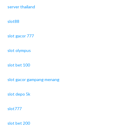
server thailand
slot88
slot gacor 777
slot olympus
slot bet 100
slot gacor gampang menang
slot depo 5k
slot777
slot bet 200