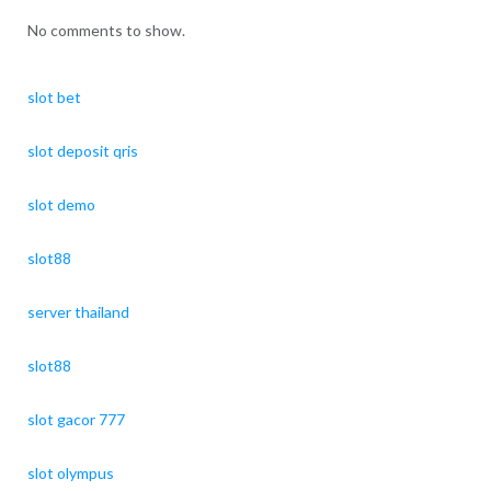
No comments to show.
slot bet
slot deposit qris
slot demo
slot88
server thailand
slot88
slot gacor 777
slot olympus