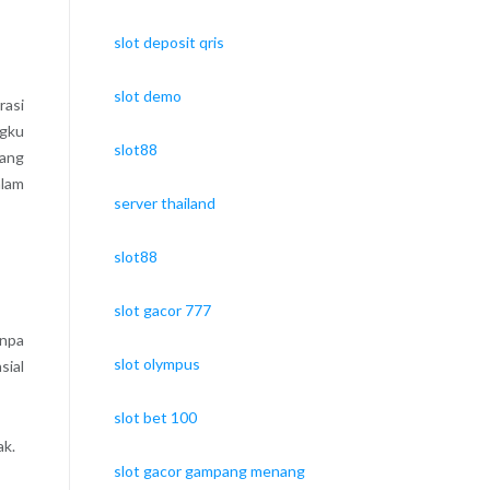
slot deposit qris
slot demo
rasi
ngku
slot88
yang
alam
server thailand
slot88
slot gacor 777
anpa
slot olympus
sial
slot bet 100
ak.
slot gacor gampang menang