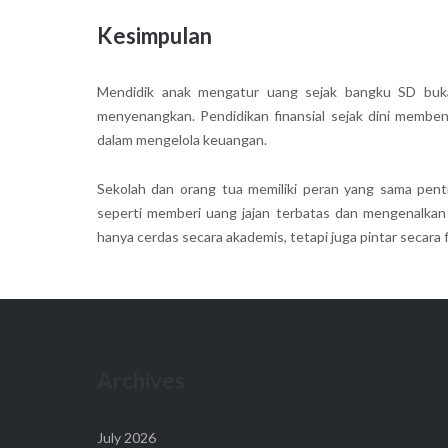
Kesimpulan
Mendidik anak mengatur uang sejak bangku SD bukan
menyenangkan. Pendidikan finansial sejak dini memben
dalam mengelola keuangan.
Sekolah dan orang tua memiliki peran yang sama penti
seperti memberi uang jajan terbatas dan mengenalka
hanya cerdas secara akademis, tetapi juga pintar secara f
Archives
July 2026