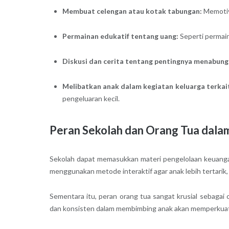
Membuat celengan atau kotak tabungan:
Memotiv
Permainan edukatif tentang uang:
Seperti permai
Diskusi dan cerita tentang pentingnya menabung 
Melibatkan anak dalam kegiatan keluarga terkai
pengeluaran kecil.
Peran Sekolah dan Orang Tua dalam
Sekolah dapat memasukkan materi pengelolaan keuangan
menggunakan metode interaktif agar anak lebih tertarik, 
Sementara itu, peran orang tua sangat krusial sebaga
dan konsisten dalam membimbing anak akan memperkuat