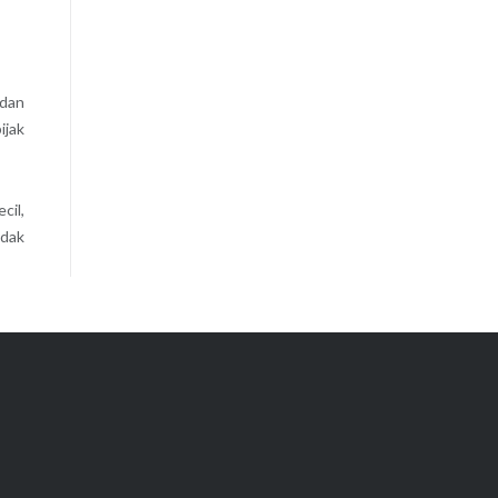
 dan
ijak
cil,
idak