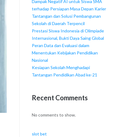
Dampak Negatif AI untuk Siswa SMA
terhadap Persiapan Masa Depan Karier
Tantangan dan Solusi Pembangunan
Sekolah di Daerah Terpencil
Prestasi Siswa Indonesia di Olimpiade
Internasional, Bukti Daya Saing Global
Peran Data dan Evaluasi dalam
Menentukan Kebijakan Pendidikan
Nasional
Kesiapan Sekolah Menghadapi
Tantangan Pendidikan Abad ke-21
Recent Comments
No comments to show.
slot bet