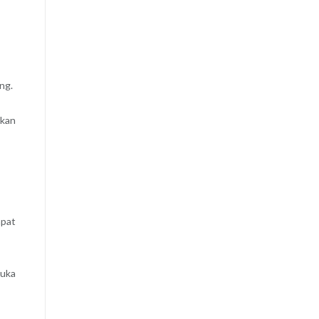
ng.
akan
apat
buka