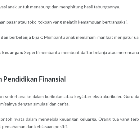
asi anak untuk menabung dan menghitung hasil tabungannya.
nan pasar atau toko-tokoan yang melatih kemampuan bertransaksi.
dan berbelanja bijak:
Membantu anak memahami manfaat mengatur ua
t keuangan:
Seperti membantu membuat daftar belanja atau merencan
 Pendidikan Finansial
 sederhana ke dalam kurikulum atau kegiatan ekstrakurikuler. Guru d
misalnya dengan simulasi dan cerita.
i contoh nyata dalam mengelola keuangan keluarga. Orang tua yang ter
 pemahaman dan kebiasaan positif.