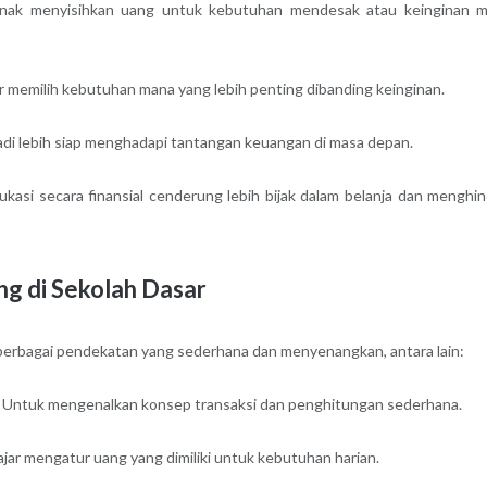
ak menyisihkan uang untuk kebutuhan mendesak atau keinginan 
r memilih kebutuhan mana yang lebih penting dibanding keinginan.
di lebih siap menghadapi tantangan keuangan di masa depan.
asi secara finansial cenderung lebih bijak dalam belanja dan menghin
g di Sekolah Dasar
 berbagai pendekatan yang sederhana dan menyenangkan, antara lain:
Untuk mengenalkan konsep transaksi dan penghitungan sederhana.
jar mengatur uang yang dimiliki untuk kebutuhan harian.