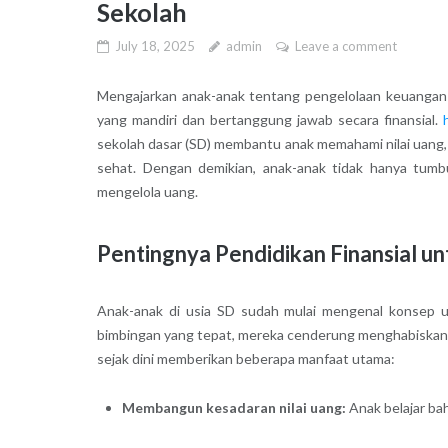
Sekolah
July 18, 2025
admin
Leave a comment
Mengajarkan anak-anak tentang pengelolaan keuangan 
yang mandiri dan bertanggung jawab secara finansial.
sekolah dasar (SD) membantu anak memahami nilai uang
sehat. Dengan demikian, anak-anak tidak hanya tumbu
mengelola uang.
Pentingnya Pendidikan Finansial u
Anak-anak di usia SD sudah mulai mengenal konsep u
bimbingan yang tepat, mereka cenderung menghabiskan 
sejak dini memberikan beberapa manfaat utama:
Membangun kesadaran nilai uang:
Anak belajar ba